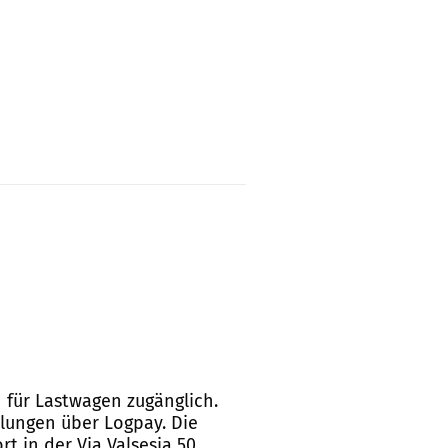
h für Lastwagen zugänglich.
hlungen über Logpay. Die
 in der Via Valsesia 50,