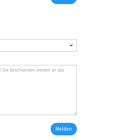
Melden