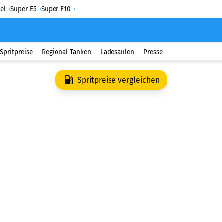
el
Super E5
Super E10
Spritpreise
Regional Tanken
Ladesäulen
Presse
Spritpreise vergleichen