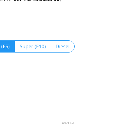
 (E5)
Super (E10)
Diesel
ANZEIGE