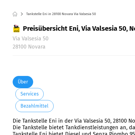
Tankstelle Eni in 28100 Novara Via Valsesia 50
Preisübersicht Eni, Via Valsesia 50, 
Via Valsesia 50
28100 Novara
Über
Services
Bezahlmittel
Die Tankstelle Eni in der Via Valsesia 50, 28100 
Die Tankstelle bietet Tankdienstleistungen an, d
Tankstelle Eni bietet Diesel und Senza Piombo 95