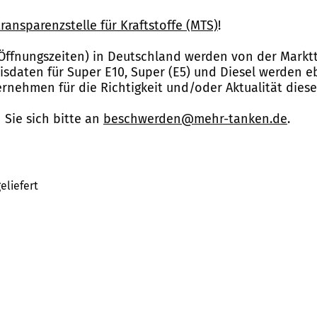
ransparenzstelle für Kraftstoffe (MTS)
!
Öffnungszeiten) in Deutschland werden von der Marktt
reisdaten für Super E10, Super (E5) und Diesel werden 
nehmen für die Richtigkeit und/oder Aktualität dies
Sie sich bitte an
beschwerden@mehr-tanken.de
.
eliefert