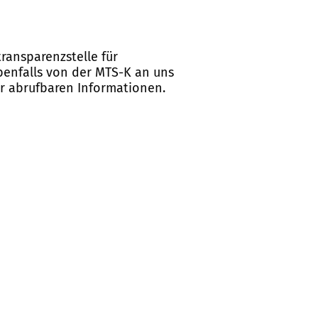
ransparenzstelle für
ebenfalls von der MTS-K an uns
er abrufbaren Informationen.