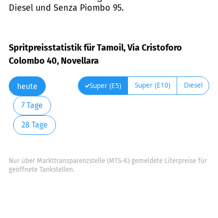
Diesel und Senza Piombo 95.
Spritpreisstatistik für Tamoil, Via Cristoforo
Colombo 40, Novellara
Super (E10)
Diesel
Super (E5)
heute
7 Tage
28 Tage
Nur über Markttransparenzstelle (MTS-K) gemeldete Literpreise für
geöffnete Tankstellen.