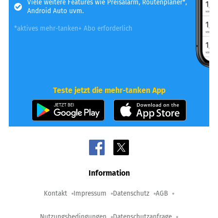
Viele weitere Features wie Preisalarm, Routenplaner*,
Android Auto uvm.
*aktives mehr-tanken+ Abo erforderlich
Teste jetzt die mehr-tanken App
Information
Kontakt
Impressum
Datenschutz
AGB
Nutzungsbedingungen
Datenschutzanfrage