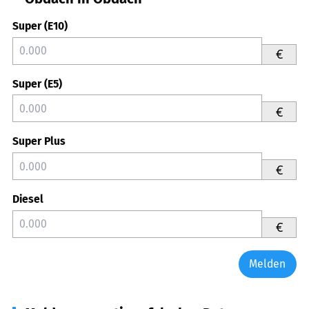
Super (E10)
€
Super (E5)
€
Super Plus
€
Diesel
€
Melden