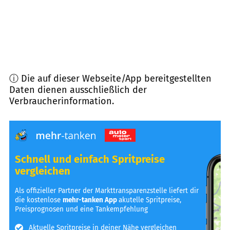
ⓘ Die auf dieser Webseite/App bereitgestellten
Daten dienen ausschließlich der
Verbraucherinformation.
Schnell und einfach Spritpreise
vergleichen
Als offizieller Partner der Markttransparenzstelle liefert dir
die kostenlose
mehr-tanken App
akutelle Spritpreise,
Preisprognosen und eine Tankempfehlung
Aktuelle Spritpreise in deiner Nähe vergleichen