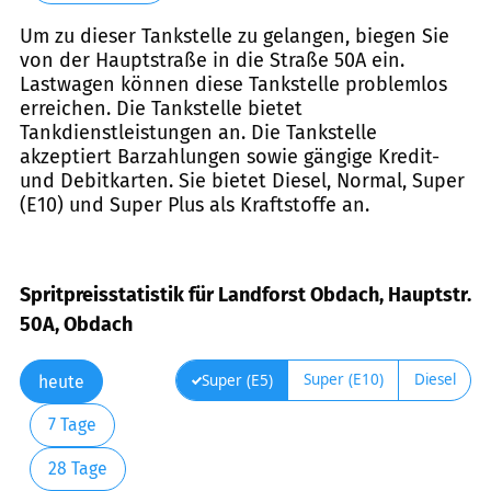
Um zu dieser Tankstelle zu gelangen, biegen Sie
von der Hauptstraße in die Straße 50A ein.
Lastwagen können diese Tankstelle problemlos
erreichen. Die Tankstelle bietet
Tankdienstleistungen an. Die Tankstelle
akzeptiert Barzahlungen sowie gängige Kredit-
und Debitkarten. Sie bietet Diesel, Normal, Super
(E10) und Super Plus als Kraftstoffe an.
Spritpreisstatistik für Landforst Obdach, Hauptstr.
50A, Obdach
Super (E10)
Diesel
Super (E5)
heute
7 Tage
28 Tage