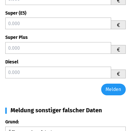
€
Super (E5)
€
Super Plus
€
Diesel
€
Melden
Meldung sonstiger falscher Daten
Grund: