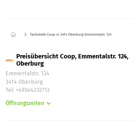
Tankstelle Coop in 3414 Oberburg Emmentalstr. 124
Preisübersicht Coop, Emmentalstr. 124,
Oberburg
Emmentalstr. 124
3414 Oberburg
Tel: +49344232713
Öffnungszeiten
Montag:
06:00-22:00
Dienstag:
06:00-22:00
Mittwoch:
06:00-22:00
Donnerstag:
06:00-22:00