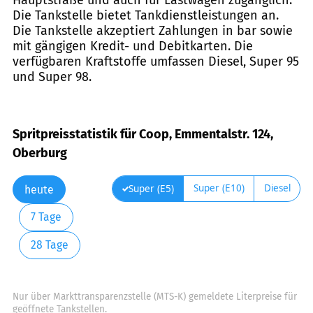
Die Tankstelle bietet Tankdienstleistungen an.
Die Tankstelle akzeptiert Zahlungen in bar sowie
mit gängigen Kredit- und Debitkarten. Die
verfügbaren Kraftstoffe umfassen Diesel, Super 95
und Super 98.
Spritpreisstatistik für Coop, Emmentalstr. 124,
Oberburg
Super (E10)
Diesel
Super (E5)
heute
7 Tage
28 Tage
Nur über Markttransparenzstelle (MTS-K) gemeldete Literpreise für
geöffnete Tankstellen.