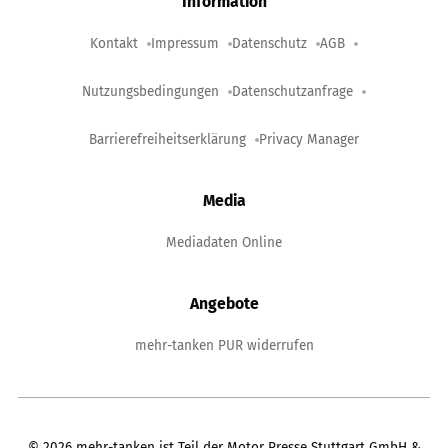
Information
Kontakt
Impressum
Datenschutz
AGB
Nutzungsbedingungen
Datenschutzanfrage
Barrierefreiheitserklärung
Privacy Manager
Media
Mediadaten Online
Angebote
mehr-tanken PUR widerrufen
©
2026
mehr-tanken ist Teil der Motor Presse Stuttgart GmbH &