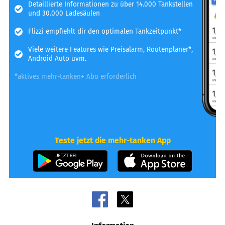
Detaillierte Informationen zu über 14.000 Tankstellen
und 30.000 Ladesäulen
Flizzi empfiehlt dir den optimalen Tankzeitpunkt*
Viele weitere Features wie Preisalarm, Routenplaner*,
Android Auto uvm.
*aktives mehr-tanken+ Abo erforderlich
Teste jetzt die mehr-tanken App