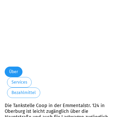
Freitag:
06:00-22:00
Samstag:
06:00-22:00
Sonntag:
06:00-22:00
Über
Services
Bezahlmittel
Die Tankstelle Coop in der Emmentalstr. 124 in
Oberburg ist leicht zugänglich über die
Hauptstraße und auch für Lastwagen zugänglich.