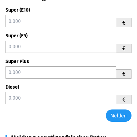
Super (E10)
€
Super (E5)
€
Super Plus
€
Diesel
€
Melden