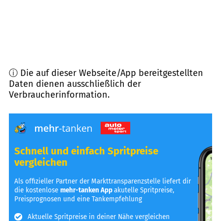
ⓘ Die auf dieser Webseite/App bereitgestellten
Daten dienen ausschließlich der
Verbraucherinformation.
Schnell und einfach Spritpreise
vergleichen
Als offizieller Partner der Markttransparenzstelle liefert dir
die kostenlose
mehr-tanken App
akutelle Spritpreise,
Preisprognosen und eine Tankempfehlung
Aktuelle Spritpreise in deiner Nähe vergleichen