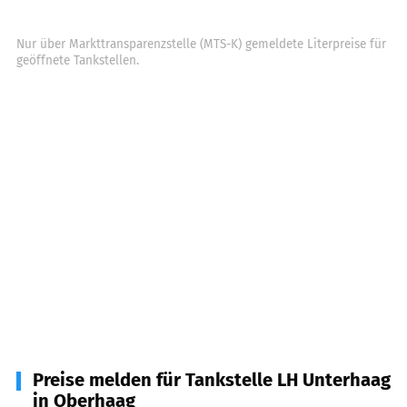
Nur über Markttransparenzstelle (MTS-K) gemeldete Literpreise für
geöffnete Tankstellen.
Preise melden für Tankstelle LH Unterhaag
in Oberhaag