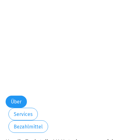
Samstag:
06:00-22:00
Sonntag:
06:00-22:00
Über
Services
Bezahlmittel