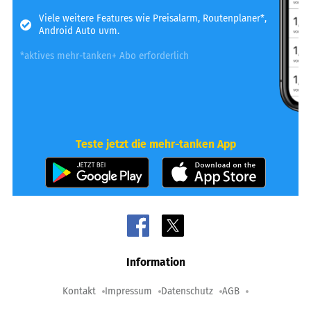
Viele weitere Features wie Preisalarm, Routenplaner*,
Android Auto uvm.
*aktives mehr-tanken+ Abo erforderlich
Teste jetzt die mehr-tanken App
Information
Kontakt
Impressum
Datenschutz
AGB