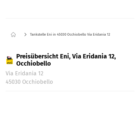
Tankstelle Eni in 45030 Occhiobello Via Eridania 12
Preisübersicht Eni, Via Eridania 12,
Occhiobello
Via Eridania 12
45030 Occhiobello