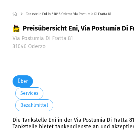
Tankstelle Eni in 31046 Oderzo Via Postumia Di Fratta 81
Preisübersicht Eni, Via Postumia Di F
Via Postumia Di Fratta 81
31046 Oderzo
Über
Services
Bezahlmittel
Die Tankstelle Eni in der Via Postumia Di Fratta 
Tankstelle bietet tankendienste an und akzeptier