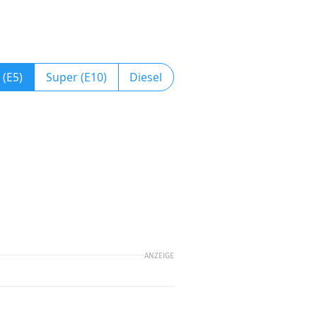
 (E5)
Super (E10)
Diesel
ANZEIGE