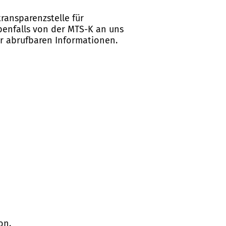
ransparenzstelle für
ebenfalls von der MTS-K an uns
er abrufbaren Informationen.
on.