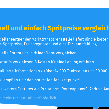
ell und einfach Spritpreise vergleic
izieller Partner der Markttransparenzstelle liefert dir die koste
le Spritpreise, Preisprognosen und eine Tankempfehlung
uelle Spritpreise in deiner Nähe vergleichen
etarife vergleichen & Kosten für eine Ladung erfahren
aillierte Informationen zu über 14.000 Tankstellen und 30.000
zzi empfiehlt dir den optimalen Tankzeitpunkt*
le weitere Features wie Preisalarm, Routenplaner*, Android Au
es mehr-tanken+ Abo erforderlich