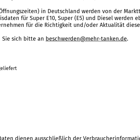
Öffnungszeiten) in Deutschland werden von der Marktt
reisdaten für Super E10, Super (E5) und Diesel werden 
nehmen für die Richtigkeit und/oder Aktualität dies
Sie sich bitte an
beschwerden@mehr-tanken.de
.
eliefert
Daten dienen ausschließlich der Verbraucherinformati