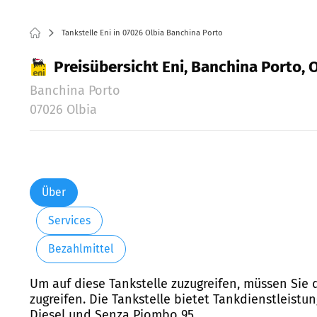
Tankstelle Eni in 07026 Olbia Banchina Porto
Preisübersicht Eni, Banchina Porto, 
Banchina Porto
07026 Olbia
Über
Services
Bezahlmittel
Um auf diese Tankstelle zuzugreifen, müssen Sie 
zugreifen. Die Tankstelle bietet Tankdienstleist
Diesel und Senza Piombo 95.