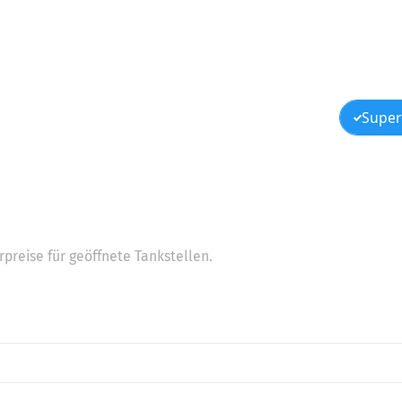
Super
preise für geöffnete Tankstellen.