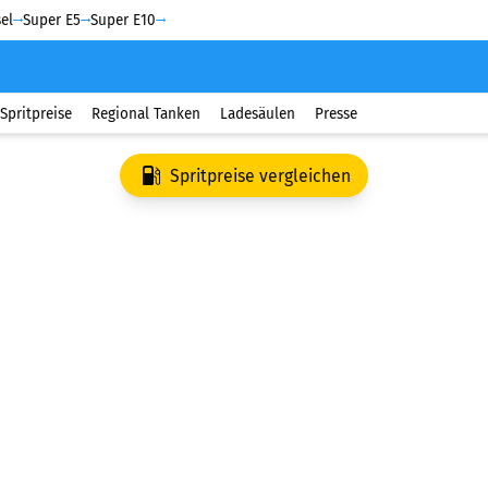
el
Super E5
Super E10
Spritpreise
Regional Tanken
Ladesäulen
Presse
Spritpreise vergleichen