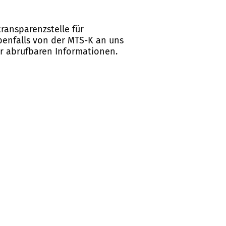
ransparenzstelle für
ebenfalls von der MTS-K an uns
er abrufbaren Informationen.