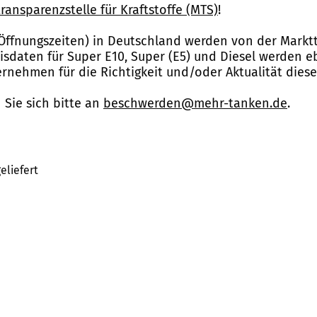
ransparenzstelle für Kraftstoffe (MTS)
!
Öffnungszeiten) in Deutschland werden von der Marktt
reisdaten für Super E10, Super (E5) und Diesel werden 
nehmen für die Richtigkeit und/oder Aktualität dies
Sie sich bitte an
beschwerden@mehr-tanken.de
.
eliefert