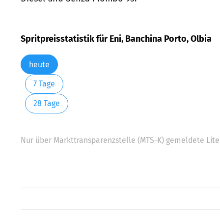
Spritpreisstatistik für Eni, Banchina Porto, Olbia
heute
7 Tage
28 Tage
Nur über Markttransparenzstelle (MTS-K) gemeldete Liter