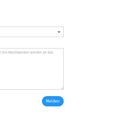
Melden