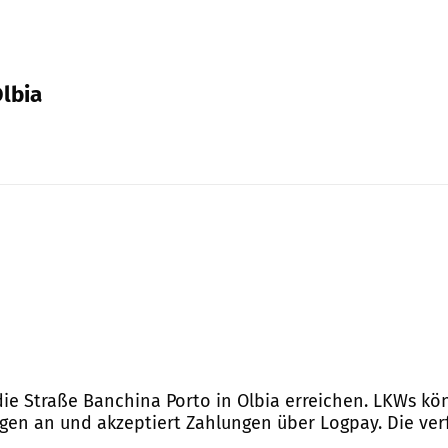
Olbia
die Straße Banchina Porto in Olbia erreichen. LKWs kö
ungen an und akzeptiert Zahlungen über Logpay. Die ver