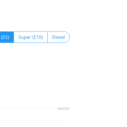
 (E5)
Super (E10)
Diesel
ANZEIGE