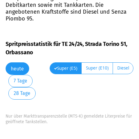
Debitkarten sowie mit Tankkarten. Die
angebotenen Kraftstoffe sind Diesel und Senza
Piombo 95.
Spritpreisstatistik für TE 24/24, Strada Torino 51,
Orbassano
Super (E10)
Diesel
Super (E5)
heute
7 Tage
28 Tage
Nur über Markttransparenzstelle (MTS-K) gemeldete Literpreise für
geöffnete Tankstellen.