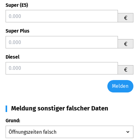
Super (E5)
€
Super Plus
€
Diesel
€
Melden
Meldung sonstiger falscher Daten
Grund: