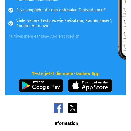
Flizzi empfiehlt dir den optimalen Tankzeitpunkt*
Viele weitere Features wie Preisalarm, Routenplaner*,
Android Auto uvm.
*aktives mehr-tanken+ Abo erforderlich
Teste jetzt die mehr-tanken App
Information