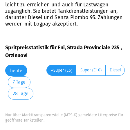
leicht zu erreichen und auch für Lastwagen
zugänglich. Sie bietet Tankdienstleistungen an,
darunter Diesel und Senza Piombo 95. Zahlungen
werden mit Logpay akzeptiert.
Spritpreisstatistik für Eni, Strada Provinciale 235 ,
Orzinuovi
Super (E10)
Diesel
Super (E5)
heute
7 Tage
28 Tage
Nur über Markttransparenzstelle (MTS-K) gemeldete Literpreise für
geöffnete Tankstellen.