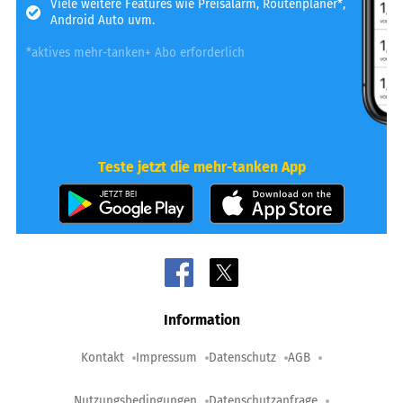
Viele weitere Features wie Preisalarm, Routenplaner*,
Android Auto uvm.
*aktives mehr-tanken+ Abo erforderlich
Teste jetzt die mehr-tanken App
Information
Kontakt
Impressum
Datenschutz
AGB
Nutzungsbedingungen
Datenschutzanfrage