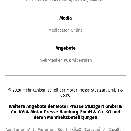
Barrierefreiheitserklärung
Privacy Manager
Media
Mediadaten Online
Angebote
mehr-tanken PUR widerrufen
©
2026
mehr-tanken ist Teil der Motor Presse Stuttgart GmbH &
Co.KG
Weitere Angebote der Motor Presse Stuttgart GmbH &
Co. KG & Motor Presse Hamburg GmbH & Co. KG und
deren Mehrheitsbeteiligungen
Aerokurier
Auto Motor und Sport
BikeX
Caravaning
Cavallo