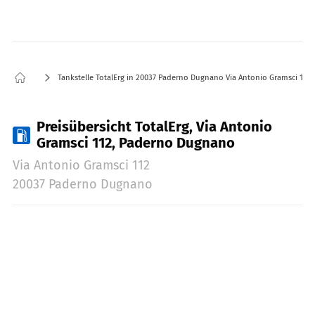
Tankstelle TotalErg in 20037 Paderno Dugnano Via Antonio Gramsci 112
Preisübersicht TotalErg, Via Antonio
Gramsci 112, Paderno Dugnano
Via Antonio Gramsci 112
20037 Paderno Dugnano