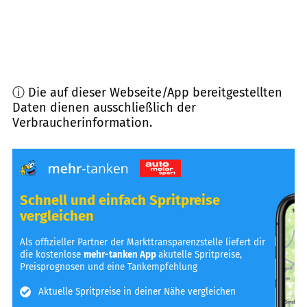
ⓘ Die auf dieser Webseite/App bereitgestellten
Daten dienen ausschließlich der
Verbraucherinformation.
Schnell und einfach Spritpreise
vergleichen
Als offizieller Partner der Markttransparenzstelle liefert dir
die kostenlose
mehr-tanken App
akutelle Spritpreise,
Preisprognosen und eine Tankempfehlung
Aktuelle Spritpreise in deiner Nähe vergleichen