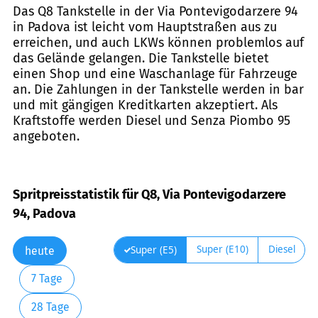
Das Q8 Tankstelle in der Via Pontevigodarzere 94
in Padova ist leicht vom Hauptstraßen aus zu
erreichen, und auch LKWs können problemlos auf
das Gelände gelangen. Die Tankstelle bietet
einen Shop und eine Waschanlage für Fahrzeuge
an. Die Zahlungen in der Tankstelle werden in bar
und mit gängigen Kreditkarten akzeptiert. Als
Kraftstoffe werden Diesel und Senza Piombo 95
angeboten.
Spritpreisstatistik für Q8, Via Pontevigodarzere
94, Padova
Super (E10)
Diesel
Super (E5)
heute
7 Tage
28 Tage