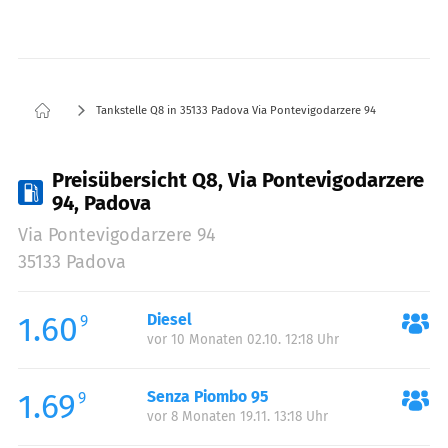
Tankstelle Q8 in 35133 Padova Via Pontevigodarzere 94
Preisübersicht Q8, Via Pontevigodarzere
94, Padova
Via Pontevigodarzere 94
35133 Padova
1.60
Diesel
9
vor 10 Monaten 02.10. 12:18 Uhr
1.69
Senza Piombo 95
9
vor 8 Monaten 19.11. 13:18 Uhr