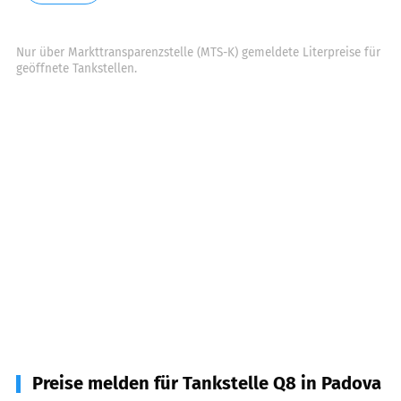
Nur über Markttransparenzstelle (MTS-K) gemeldete Literpreise für
geöffnete Tankstellen.
Preise melden für Tankstelle Q8 in Padova