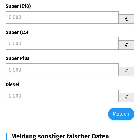
Super (E10)
€
Super (E5)
€
Super Plus
€
Diesel
€
Melden
Meldung sonstiger falscher Daten