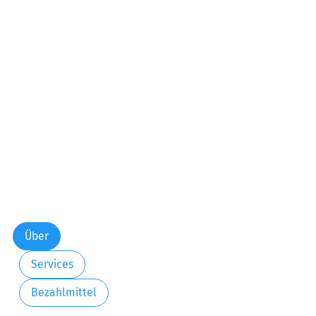
Über
Services
Bezahlmittel