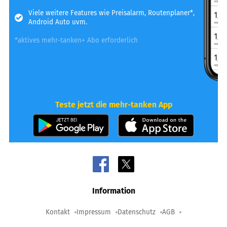
Viele weitere Features wie Preisalarm, Routenplaner*,
Android Auto uvm.
*aktives mehr-tanken+ Abo erforderlich
Teste jetzt die mehr-tanken App
Information
Kontakt
Impressum
Datenschutz
AGB