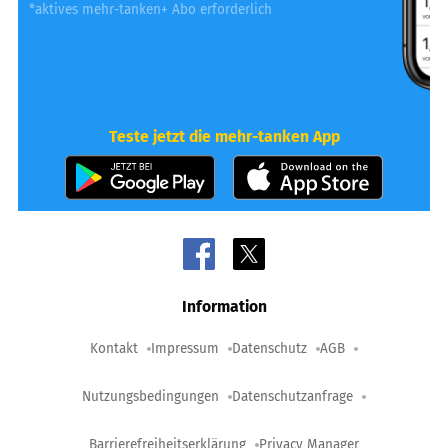
*aktives mehr-tanken+ Abo erforderlich
Teste jetzt die mehr-tanken App
Information
Kontakt
Impressum
Datenschutz
AGB
Nutzungsbedingungen
Datenschutzanfrage
Barrierefreiheitserklärung
Privacy Manager