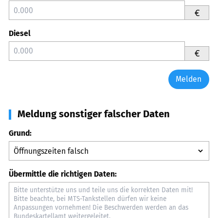
€
Diesel
€
Melden
Meldung sonstiger falscher Daten
Grund:
Übermittle die richtigen Daten: