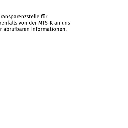
ransparenzstelle für
ebenfalls von der MTS-K an uns
er abrufbaren Informationen.