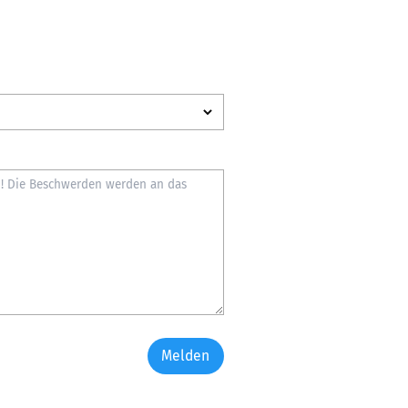
Melden