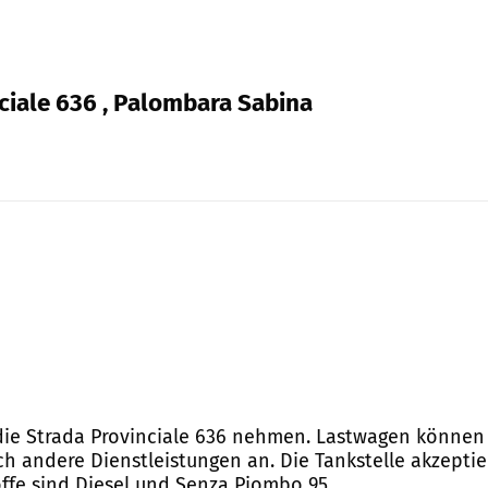
ciale 636 , Palombara Sabina
 die Strada Provinciale 636 nehmen. Lastwagen können 
ch andere Dienstleistungen an. Die Tankstelle akzeptie
offe sind Diesel und Senza Piombo 95.