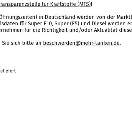
ransparenzstelle für Kraftstoffe (MTS)
!
Öffnungszeiten) in Deutschland werden von der Marktt
reisdaten für Super E10, Super (E5) und Diesel werden 
nehmen für die Richtigkeit und/oder Aktualität dies
Sie sich bitte an
beschwerden@mehr-tanken.de
.
eliefert