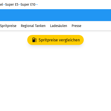
el
Super E5
Super E10
Spritpreise
Regional Tanken
Ladesäulen
Presse
Spritpreise vergleichen