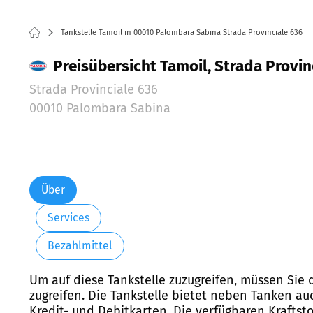
Tankstelle Tamoil in 00010 Palombara Sabina Strada Provinciale 636
Preisübersicht Tamoil, Strada Provin
Strada Provinciale 636
00010 Palombara Sabina
Über
Services
Bezahlmittel
Um auf diese Tankstelle zuzugreifen, müssen Sie
zugreifen. Die Tankstelle bietet neben Tanken au
Kredit- und Debitkarten. Die verfügbaren Kraftst