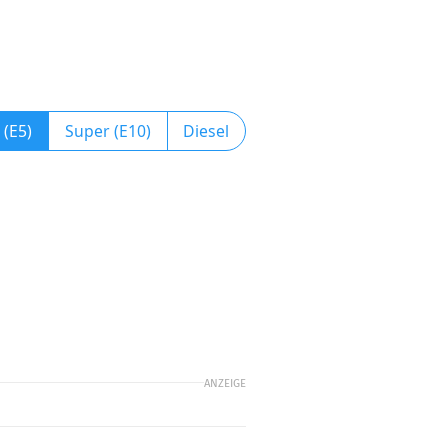
 (E5)
Super (E10)
Diesel
ANZEIGE