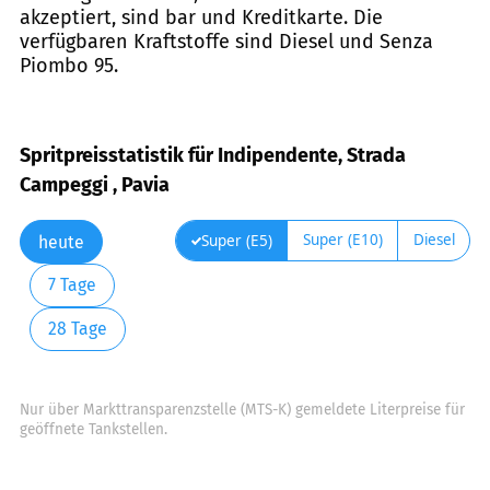
akzeptiert, sind bar und Kreditkarte. Die
verfügbaren Kraftstoffe sind Diesel und Senza
Piombo 95.
Spritpreisstatistik für Indipendente, Strada
Campeggi , Pavia
Super (E10)
Diesel
Super (E5)
heute
7 Tage
28 Tage
Nur über Markttransparenzstelle (MTS-K) gemeldete Literpreise für
geöffnete Tankstellen.