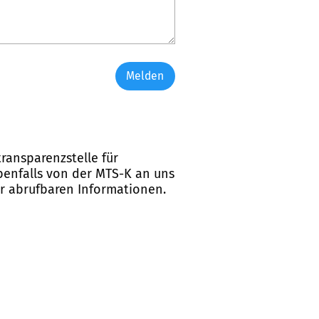
Melden
ransparenzstelle für
ebenfalls von der MTS-K an uns
er abrufbaren Informationen.