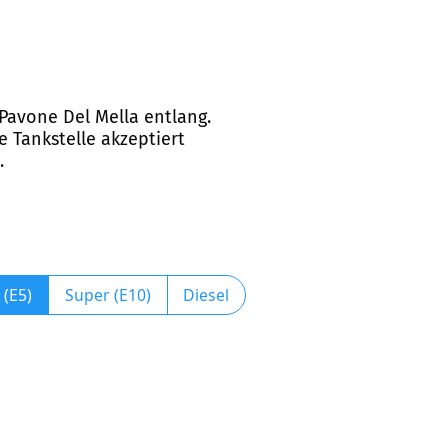
 Pavone Del Mella entlang.
e Tankstelle akzeptiert
.
 (E5)
Super (E10)
Diesel