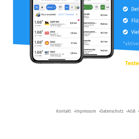
Det
Fli
Vie
*aktiv
Teste
Kontakt
Impressum
Datenschutz
AGB