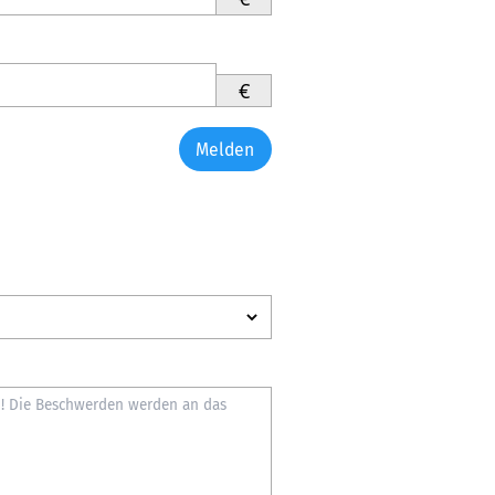
€
Melden