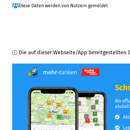
Diese Daten werden von Nutzern gemeldet
ⓘ Die auf dieser Webseite/App bereitgestellten 
Schn
Als off
akutel
Akt
Lad