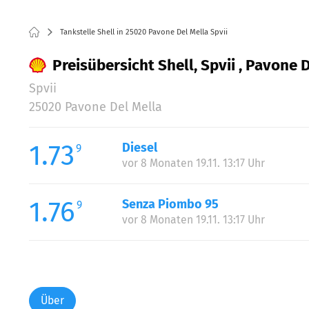
Tankstelle Shell in 25020 Pavone Del Mella Spvii
Preisübersicht Shell, Spvii , Pavone 
Spvii
25020 Pavone Del Mella
1.73
Diesel
9
vor 8 Monaten 19.11. 13:17 Uhr
1.76
Senza Piombo 95
9
vor 8 Monaten 19.11. 13:17 Uhr
Über