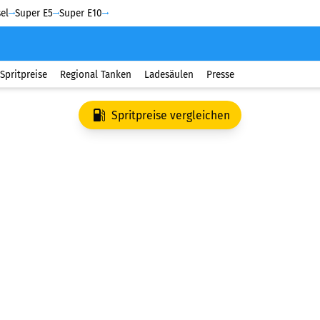
el
Super E5
Super E10
Spritpreise
Regional Tanken
Ladesäulen
Presse
Spritpreise vergleichen