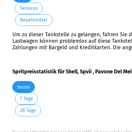
Services
Bezahlmittel
Um zu dieser Tankstelle zu gelangen, fahren Sie d
Lastwagen können problemlos auf diese Tankstelle
Zahlungen mit Bargeld und Kreditkarten. Die ang
Spritpreisstatistik für Shell, Spvii , Pavone Del Mel
heute
7 Tage
28 Tage