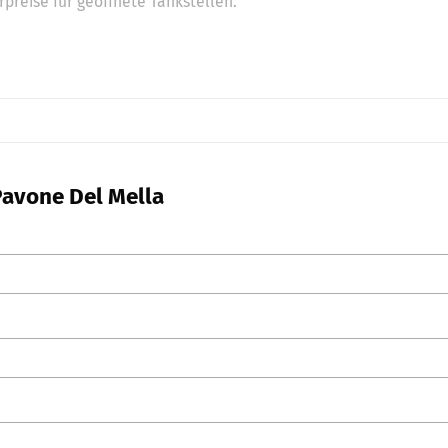
preise für geöffnete Tankstellen.
 Pavone Del Mella