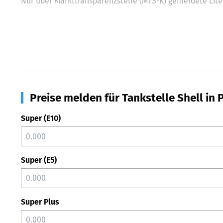
Nur über Markttransparenzstelle (MTS-K) gemeldete Liter
Preise melden für Tankstelle Shell in
Super (E10)
Super (E5)
Super Plus