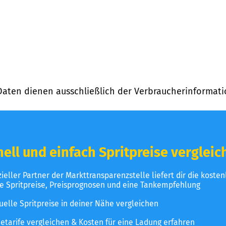
Daten dienen ausschließlich der Verbraucherinformati
ell und einfach Spritpreise vergleic
izieller Partner der Markttransparenzstelle liefert dir die koste
le Spritpreise, Preisprognosen und eine Tankempfehlung
uelle Spritpreise in deiner Nähe vergleichen
etarife vergleichen & Kosten für eine Ladung erfahren