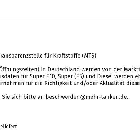
ransparenzstelle für Kraftstoffe (MTS)
!
Öffnungszeiten) in Deutschland werden von der Marktt
reisdaten für Super E10, Super (E5) und Diesel werden 
nehmen für die Richtigkeit und/oder Aktualität dies
Sie sich bitte an
beschwerden@mehr-tanken.de
.
eliefert