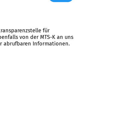
ransparenzstelle für
ebenfalls von der MTS-K an uns
er abrufbaren Informationen.