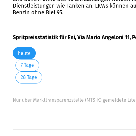
Dienstleistungen wie Tanken an. LKWs können auf 
Benzin ohne Blei 95.
Spritpreisstatistik für Eni, Via Mario Angeloni 11, 
heute
7 Tage
28 Tage
Nur über Markttransparenzstelle (MTS-K) gemeldete Liter