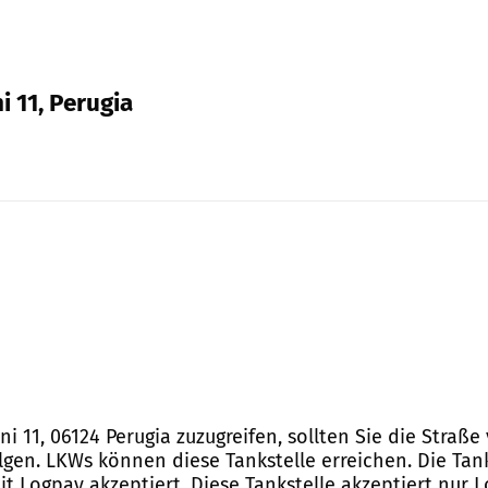
i 11, Perugia
ni 11, 06124 Perugia zuzugreifen, sollten Sie die Stra
n. LKWs können diese Tankstelle erreichen. Die Tanks
t Logpay akzeptiert. Diese Tankstelle akzeptiert nur 