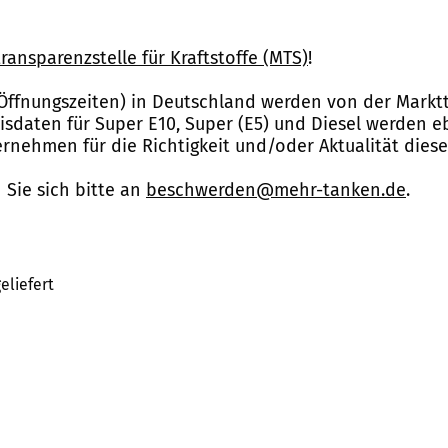
ransparenzstelle für Kraftstoffe (MTS)
!
Öffnungszeiten) in Deutschland werden von der Marktt
reisdaten für Super E10, Super (E5) und Diesel werden 
nehmen für die Richtigkeit und/oder Aktualität dies
Sie sich bitte an
beschwerden@mehr-tanken.de
.
eliefert