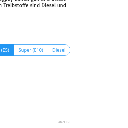
 Treibstoffe sind Diesel und
 (E5)
Super (E10)
Diesel
ANZEIGE