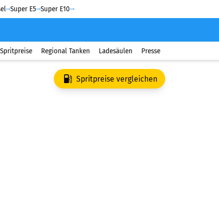
el
Super E5
Super E10
Spritpreise
Regional Tanken
Ladesäulen
Presse
Spritpreise vergleichen