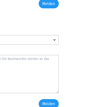
Melden
Melden