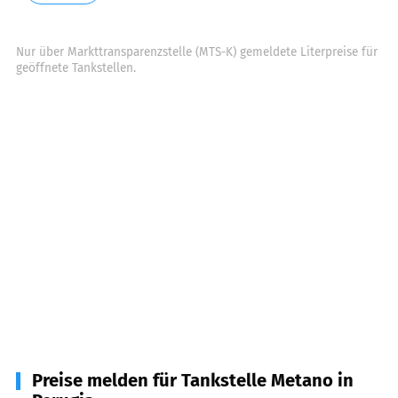
Nur über Markttransparenzstelle (MTS-K) gemeldete Literpreise für
geöffnete Tankstellen.
Preise melden für Tankstelle Metano in