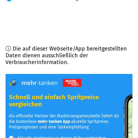
ⓘ Die auf dieser Webseite/App bereitgestellten
Daten dienen ausschließlich der
Verbraucherinformation.
Schnell und einfach Spritpreise
vergleichen
Als offizieller Partner der Markttransparenzstelle liefert dir
die kostenlose
mehr-tanken App
akutelle Spritpreise,
Preisprognosen und eine Tankempfehlung