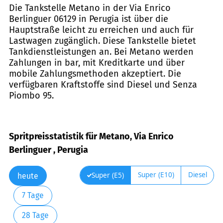
Die Tankstelle Metano in der Via Enrico
Berlinguer 06129 in Perugia ist über die
Hauptstraße leicht zu erreichen und auch für
Lastwagen zugänglich. Diese Tankstelle bietet
Tankdienstleistungen an. Bei Metano werden
Zahlungen in bar, mit Kreditkarte und über
mobile Zahlungsmethoden akzeptiert. Die
verfügbaren Kraftstoffe sind Diesel und Senza
Piombo 95.
Spritpreisstatistik für Metano, Via Enrico
Berlinguer , Perugia
Super (E10)
Diesel
Super (E5)
heute
7 Tage
28 Tage