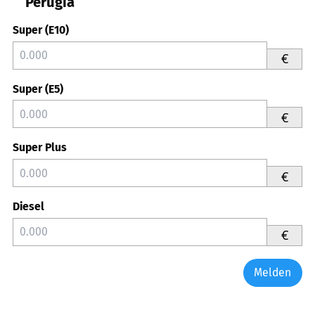
Perugia
Super (E10)
€
Super (E5)
€
Super Plus
€
Diesel
€
Melden