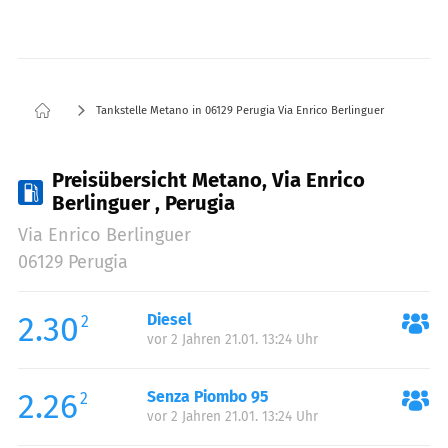
Tankstelle Metano in 06129 Perugia Via Enrico Berlinguer
Preisübersicht Metano, Via Enrico
Berlinguer , Perugia
Via Enrico Berlinguer
06129 Perugia
2.30
Diesel
2
vor 2 Jahren 21.01. 13:24 Uhr
2.26
Senza Piombo 95
2
vor 2 Jahren 21.01. 13:24 Uhr