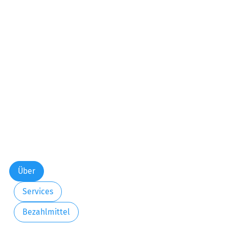
Über
Services
Bezahlmittel