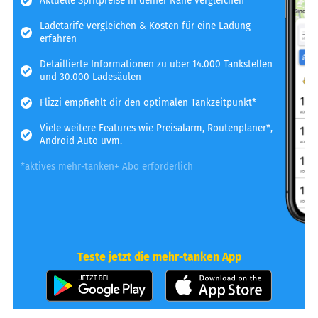
Aktuelle Spritpreise in deiner Nähe vergleichen
Ladetarife vergleichen & Kosten für eine Ladung
erfahren
Detaillierte Informationen zu über 14.000 Tankstellen
und 30.000 Ladesäulen
Flizzi empfiehlt dir den optimalen Tankzeitpunkt*
Viele weitere Features wie Preisalarm, Routenplaner*,
Android Auto uvm.
*aktives mehr-tanken+ Abo erforderlich
Teste jetzt die mehr-tanken App