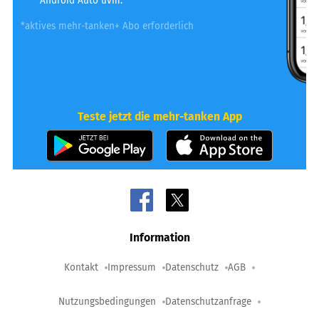
Android Auto uvm.
*aktives mehr-tanken+ Abo erforderlich
Teste jetzt die mehr-tanken App
Information
Kontakt
Impressum
Datenschutz
AGB
Nutzungsbedingungen
Datenschutzanfrage