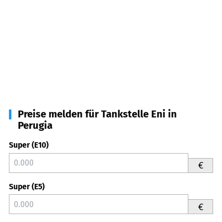
Preise melden für Tankstelle Eni in
Perugia
Super (E10)
€
Super (E5)
€