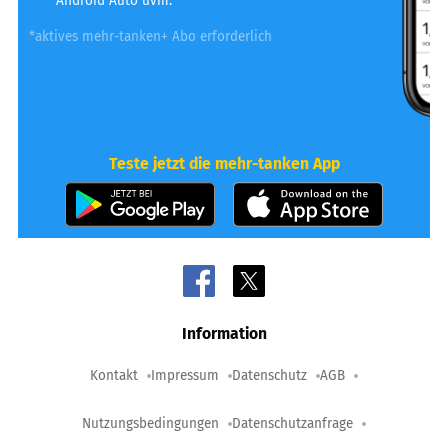
Android Auto uvm.
*aktives mehr-tanken+ Abo erforderlich
Teste jetzt die mehr-tanken App
Information
Kontakt
Impressum
Datenschutz
AGB
Nutzungsbedingungen
Datenschutzanfrage