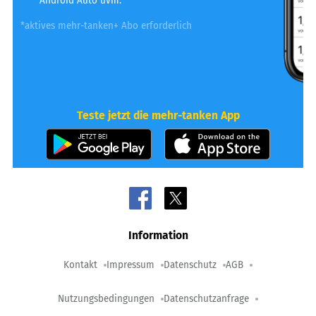
Android Auto uvm.
*aktives mehr-tanken+ Abo erforderlich
Teste jetzt die mehr-tanken App
Information
Kontakt
Impressum
Datenschutz
AGB
Nutzungsbedingungen
Datenschutzanfrage