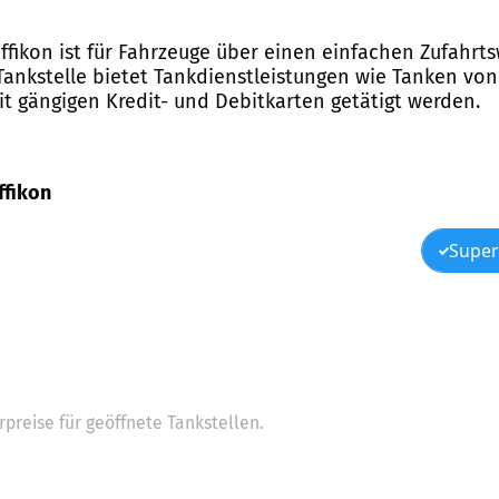
fäffikon ist für Fahrzeuge über einen einfachen Zufahr
ankstelle bietet Tankdienstleistungen wie Tanken von 
t gängigen Kredit- und Debitkarten getätigt werden.
ffikon
Super
preise für geöffnete Tankstellen.