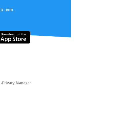
to uvm.
Privacy Manager