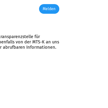
Melden
ransparenzstelle für
ebenfalls von der MTS-K an uns
er abrufbaren Informationen.