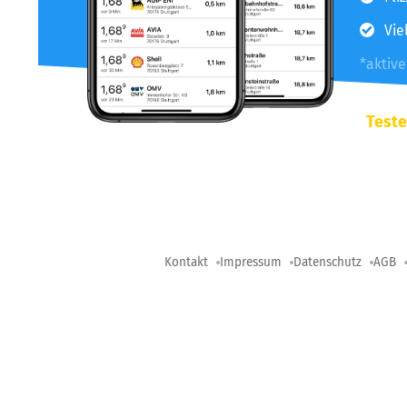
Vie
*aktiv
Teste
Kontakt
Impressum
Datenschutz
AGB