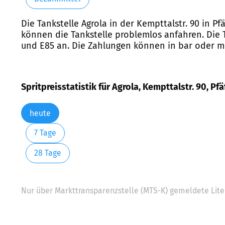
Die Tankstelle Agrola in der Kempttalstr. 90 in P
können die Tankstelle problemlos anfahren. Die T
und E85 an. Die Zahlungen können in bar oder mi
Spritpreisstatistik für Agrola, Kempttalstr. 90, Pfä
heute
7 Tage
28 Tage
Nur über Markttransparenzstelle (MTS-K) gemeldete Liter