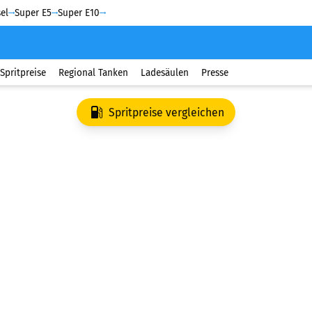
el
Super E5
Super E10
Spritpreise
Regional Tanken
Ladesäulen
Presse
Spritpreise vergleichen