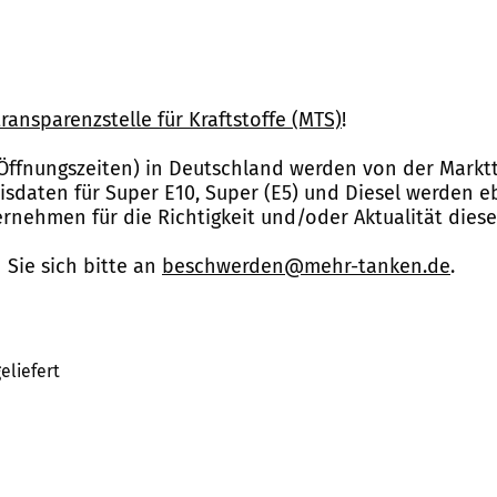
ransparenzstelle für Kraftstoffe (MTS)
!
Öffnungszeiten) in Deutschland werden von der Marktt
reisdaten für Super E10, Super (E5) und Diesel werden 
nehmen für die Richtigkeit und/oder Aktualität dies
Sie sich bitte an
beschwerden@mehr-tanken.de
.
eliefert