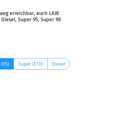
tsweg erreichbar, auch LKW
Diesel, Super 95, Super 98
 (E5)
Super (E10)
Diesel