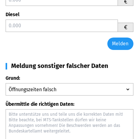
€
Diesel
€
Melden
Meldung sonstiger falscher Daten
Grund:
Übermittle die richtigen Daten: