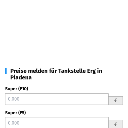
Preise melden für Tankstelle Erg in
Piadena
Super (E10)
€
Super (E5)
€