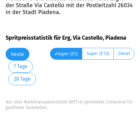
der Straße Via Castello mit der Postleitzahl 26034
in der Stadt Piadena.
Spritpreisstatistik für Erg, Via Castello, Piadena
Super (E10)
Diesel
Super (E5)
heute
7 Tage
28 Tage
Nur über Markttransparenzstelle (MTS-K) gemeldete Literpreise für
geöffnete Tankstellen.