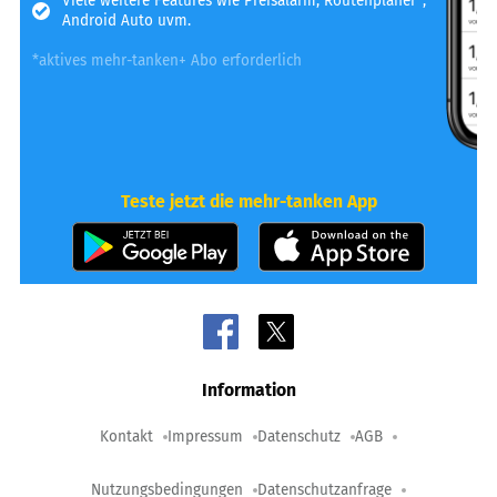
Viele weitere Features wie Preisalarm, Routenplaner*,
Android Auto uvm.
*aktives mehr-tanken+ Abo erforderlich
Teste jetzt die mehr-tanken App
Information
Kontakt
Impressum
Datenschutz
AGB
Nutzungsbedingungen
Datenschutzanfrage