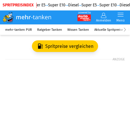
SPRITPREISINDEX
Diesel
Super E5
Super E10
Diesel
Super E5
Super E10
Diesel
powered by
Anmelden
Menü
mehr-tanken PUR
Ratgeber Tanken
Wissen Tanken
Aktuelle Spritpreise
R
Spritpreise vergleichen
ANZEIGE