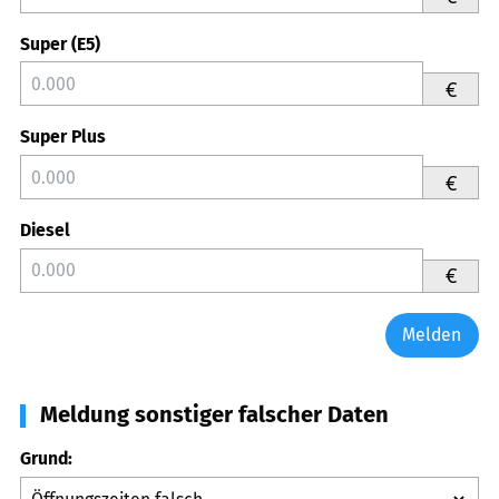
Super (E5)
€
Super Plus
€
Diesel
€
Melden
Meldung sonstiger falscher Daten
Grund: