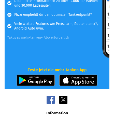
Detaillierte Informationen zu über 14.000 Tankstellen
und 30.000 Ladesäulen
Flizzi empfiehlt dir den optimalen Tankzeitpunkt*
Viele weitere Features wie Preisalarm, Routenplaner*,
Android Auto uvm.
*aktives mehr-tanken+ Abo erforderlich
Teste jetzt die mehr-tanken App
Information