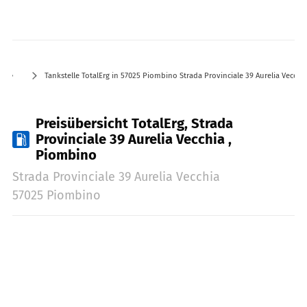
Tankstelle TotalErg in 57025 Piombino Strada Provinciale 39 Aurelia Vecchi
Preisübersicht TotalErg, Strada
Provinciale 39 Aurelia Vecchia ,
Piombino
Strada Provinciale 39 Aurelia Vecchia
57025 Piombino