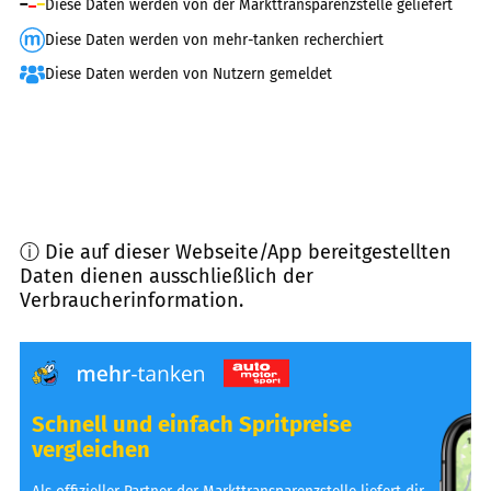
Diese Daten werden von der Markttransparenzstelle geliefert
Diese Daten werden von mehr-tanken recherchiert
Diese Daten werden von Nutzern gemeldet
ⓘ Die auf dieser Webseite/App bereitgestellten
Daten dienen ausschließlich der
Verbraucherinformation.
Schnell und einfach Spritpreise
vergleichen