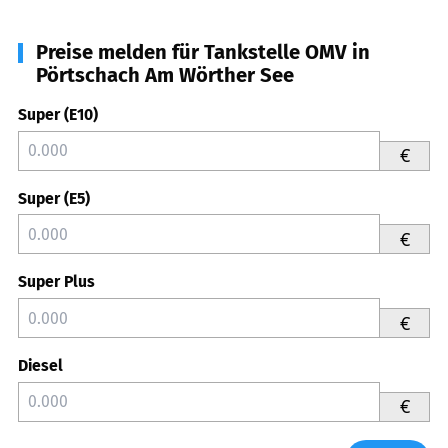
Preise melden für Tankstelle OMV in
Pörtschach Am Wörther See
Super (E10)
€
Super (E5)
€
Super Plus
€
Diesel
€