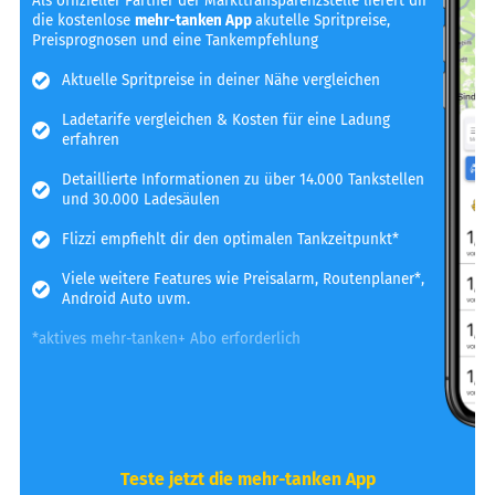
Als offizieller Partner der Markttransparenzstelle liefert dir
die kostenlose
mehr-tanken App
akutelle Spritpreise,
Preisprognosen und eine Tankempfehlung
Aktuelle Spritpreise in deiner Nähe vergleichen
Ladetarife vergleichen & Kosten für eine Ladung
erfahren
Detaillierte Informationen zu über 14.000 Tankstellen
und 30.000 Ladesäulen
Flizzi empfiehlt dir den optimalen Tankzeitpunkt*
Viele weitere Features wie Preisalarm, Routenplaner*,
Android Auto uvm.
*aktives mehr-tanken+ Abo erforderlich
Teste jetzt die mehr-tanken App