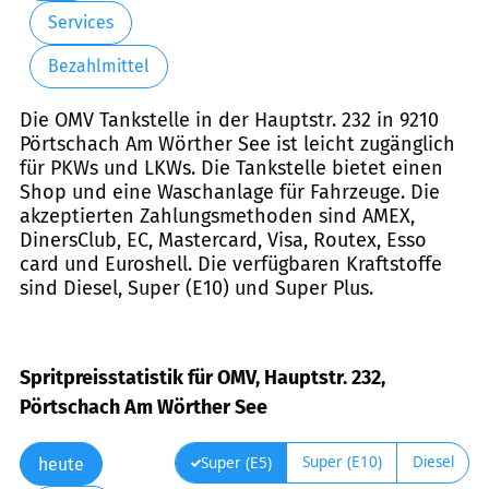
Services
Bezahlmittel
Die OMV Tankstelle in der Hauptstr. 232 in 9210
Pörtschach Am Wörther See ist leicht zugänglich
für PKWs und LKWs. Die Tankstelle bietet einen
Shop und eine Waschanlage für Fahrzeuge. Die
akzeptierten Zahlungsmethoden sind AMEX,
DinersClub, EC, Mastercard, Visa, Routex, Esso
card und Euroshell. Die verfügbaren Kraftstoffe
sind Diesel, Super (E10) und Super Plus.
Spritpreisstatistik für OMV, Hauptstr. 232,
Pörtschach Am Wörther See
Super (E10)
Diesel
Super (E5)
heute