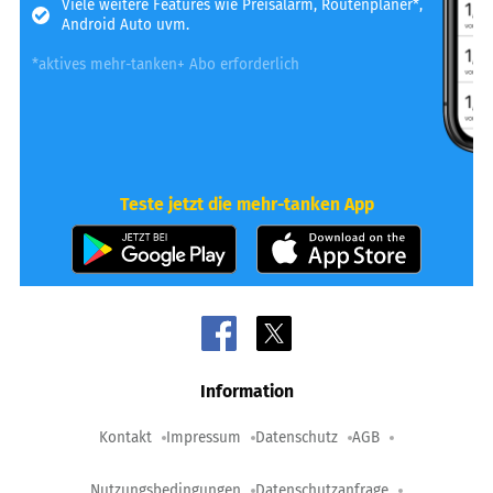
Viele weitere Features wie Preisalarm, Routenplaner*,
Android Auto uvm.
*aktives mehr-tanken+ Abo erforderlich
Teste jetzt die mehr-tanken App
Information
Kontakt
Impressum
Datenschutz
AGB
Nutzungsbedingungen
Datenschutzanfrage