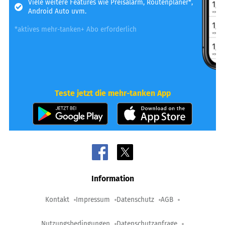
Viele weitere Features wie Preisalarm, Routenplaner*,
Android Auto uvm.
*aktives mehr-tanken+ Abo erforderlich
Teste jetzt die mehr-tanken App
Information
Kontakt
Impressum
Datenschutz
AGB
Nutzungsbedingungen
Datenschutzanfrage