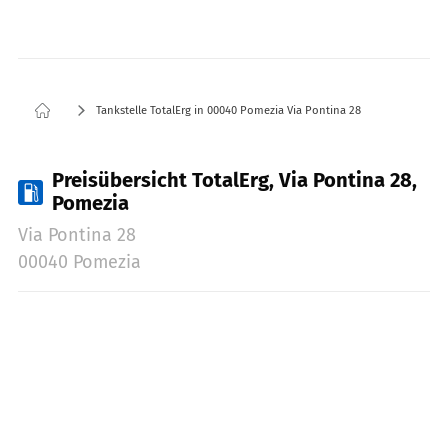
Tankstelle TotalErg in 00040 Pomezia Via Pontina 28
Preisübersicht TotalErg, Via Pontina 28,
Pomezia
Via Pontina 28
00040 Pomezia