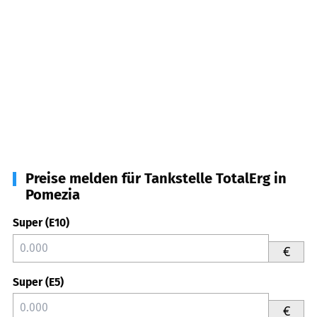
Preise melden für Tankstelle TotalErg in
Pomezia
Super (E10)
€
Super (E5)
€