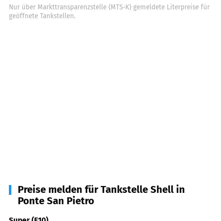
Nur über Markttransparenzstelle (MTS-K) gemeldete Literpreise für
geöffnete Tankstellen.
Preise melden für Tankstelle Shell in
Ponte San Pietro
Super (E10)