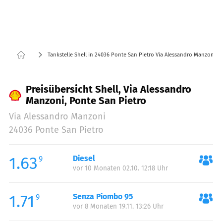
Tankstelle Shell in 24036 Ponte San Pietro Via Alessandro Manzoni
Preisübersicht Shell, Via Alessandro
Manzoni, Ponte San Pietro
Via Alessandro Manzoni
24036 Ponte San Pietro
1.63
Diesel
9
vor 10 Monaten 02.10. 12:18 Uhr
1.71
Senza Piombo 95
9
vor 8 Monaten 19.11. 13:26 Uhr