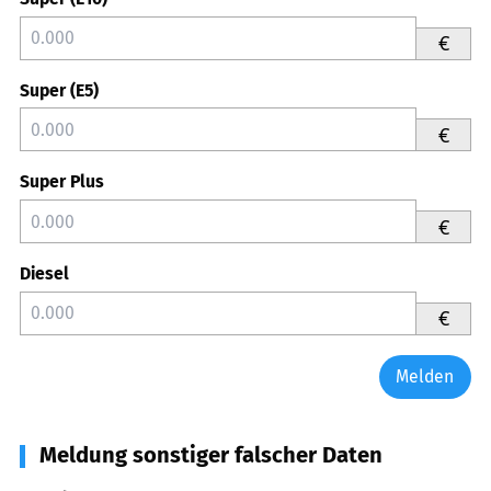
€
Super (E5)
€
Super Plus
€
Diesel
€
Melden
Meldung sonstiger falscher Daten