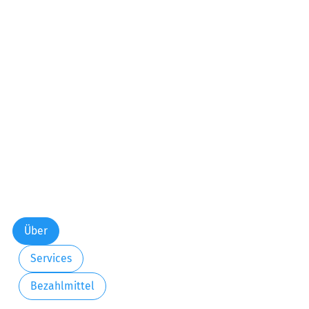
Über
Services
Bezahlmittel