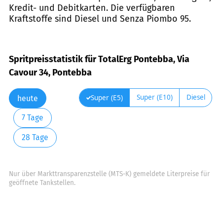
Kredit- und Debitkarten. Die verfügbaren
Kraftstoffe sind Diesel und Senza Piombo 95.
Spritpreisstatistik für TotalErg Pontebba, Via
Cavour 34, Pontebba
Super (E10)
Diesel
Super (E5)
heute
7 Tage
28 Tage
Nur über Markttransparenzstelle (MTS-K) gemeldete Literpreise für
geöffnete Tankstellen.