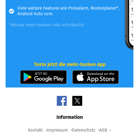
Viele weitere Features wie Preisalarm, Routenplaner*,
Android Auto uvm.
*aktives mehr-tanken+ Abo erforderlich
Teste jetzt die mehr-tanken App
Information
Kontakt
Impressum
Datenschutz
AGB