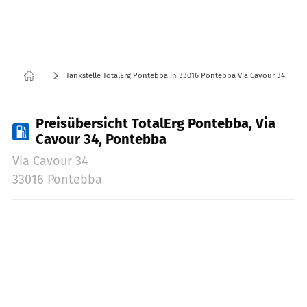
Tankstelle TotalErg Pontebba in 33016 Pontebba Via Cavour 34
Preisübersicht TotalErg Pontebba, Via
Cavour 34, Pontebba
Via Cavour 34
33016 Pontebba