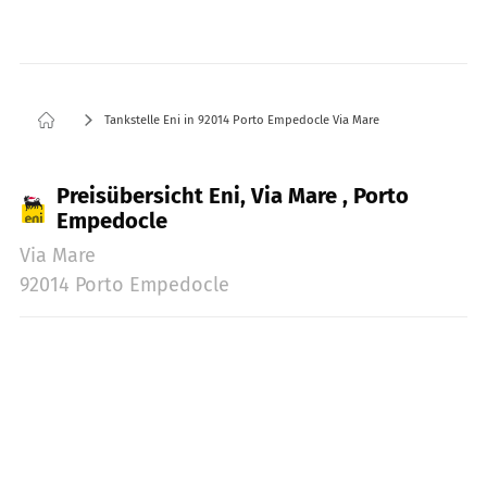
Tankstelle Eni in 92014 Porto Empedocle Via Mare
Preisübersicht Eni, Via Mare , Porto
Empedocle
Via Mare
92014 Porto Empedocle