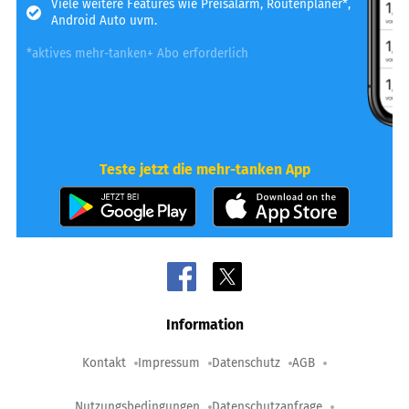
Viele weitere Features wie Preisalarm, Routenplaner*,
Android Auto uvm.
*aktives mehr-tanken+ Abo erforderlich
Teste jetzt die mehr-tanken App
Information
Kontakt
Impressum
Datenschutz
AGB
Nutzungsbedingungen
Datenschutzanfrage