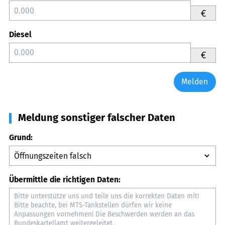
€
Diesel
€
Melden
Meldung sonstiger falscher Daten
Grund:
Übermittle die richtigen Daten: