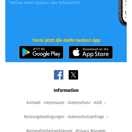
*aktives mehr-tanken+ Abo erforderlich
Teste jetzt die mehr-tanken App
Information
Kontakt
Impressum
Datenschutz
AGB
Nutzungsbedingungen
Datenschutzanfrage
Barrierefreiheitserklärung
Privacy Manager