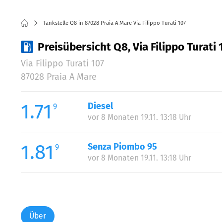
Tankstelle Q8 in 87028 Praia A Mare Via Filippo Turati 107
Preisübersicht Q8, Via Filippo Turati 
Via Filippo Turati 107
87028 Praia A Mare
1.71
Diesel
9
vor 8 Monaten 19.11. 13:18 Uhr
1.81
Senza Piombo 95
9
vor 8 Monaten 19.11. 13:18 Uhr
Über