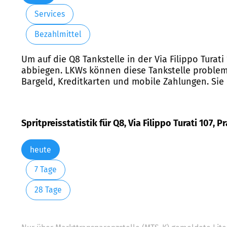
Services
Bezahlmittel
Um auf die Q8 Tankstelle in der Via Filippo Tura
abbiegen. LKWs können diese Tankstelle problemlo
Bargeld, Kreditkarten und mobile Zahlungen. Sie 
Spritpreisstatistik für Q8, Via Filippo Turati 107, P
heute
7 Tage
28 Tage