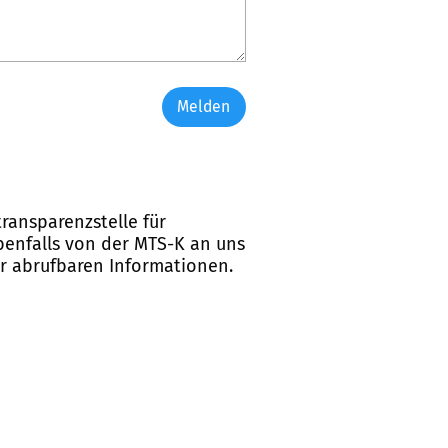
Melden
ransparenzstelle für
ebenfalls von der MTS-K an uns
er abrufbaren Informationen.