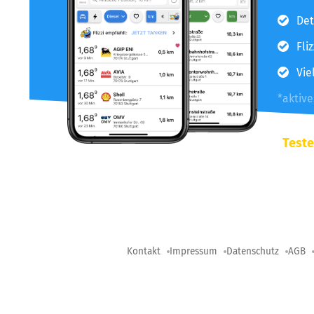
Det
Fli
Vie
*aktiv
Teste
Kontakt
Impressum
Datenschutz
AGB