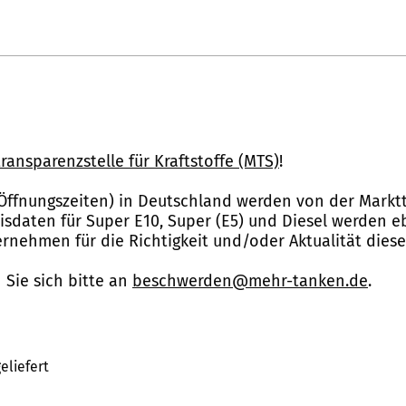
ransparenzstelle für Kraftstoffe (MTS)
!
Öffnungszeiten) in Deutschland werden von der Marktt
reisdaten für Super E10, Super (E5) und Diesel werden 
nehmen für die Richtigkeit und/oder Aktualität dies
Sie sich bitte an
beschwerden@mehr-tanken.de
.
eliefert