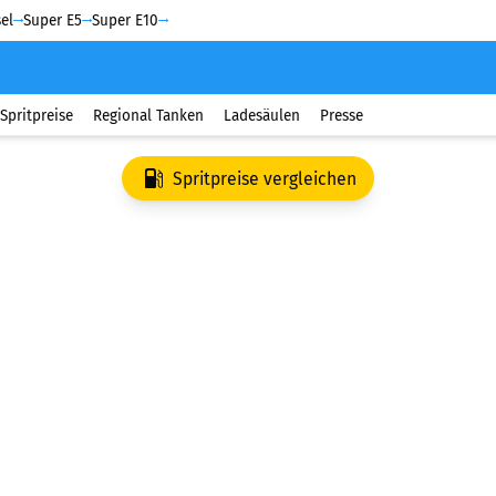
el
Super E5
Super E10
Spritpreise
Regional Tanken
Ladesäulen
Presse
Spritpreise vergleichen