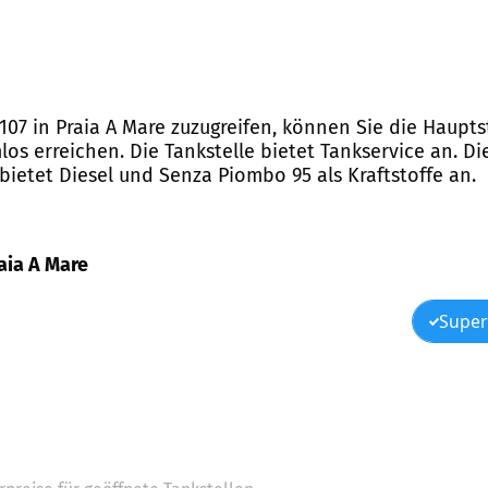
ti 107 in Praia A Mare zuzugreifen, können Sie die Hau
s erreichen. Die Tankstelle bietet Tankservice an. Die
bietet Diesel und Senza Piombo 95 als Kraftstoffe an.
raia A Mare
Super