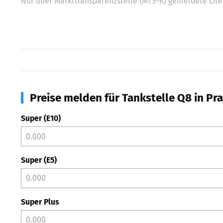
Nur über Markttransparenzstelle (MTS-K) gemeldete Liter
Preise melden für Tankstelle Q8 in Pra
Super (E10)
Super (E5)
Super Plus