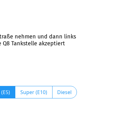
ptstraße nehmen und dann links
 Q8 Tankstelle akzeptiert
 (E5)
Super (E10)
Diesel