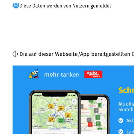
Diese Daten werden von Nutzern gemeldet
ⓘ Die auf dieser Webseite/App bereitgestellten 
Schn
Als off
akutel
Akt
Lad