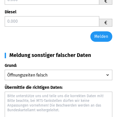
€
Diesel
€
Melden
Meldung sonstiger falscher Daten
Grund:
Übermittle die richtigen Daten: