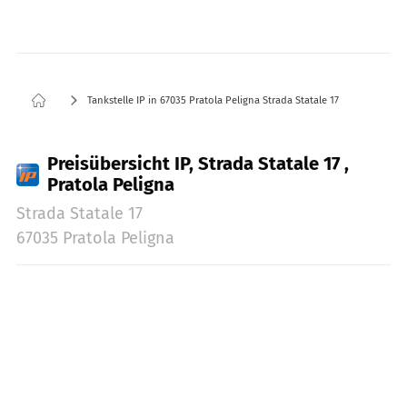
Tankstelle IP in 67035 Pratola Peligna Strada Statale 17
Preisübersicht IP, Strada Statale 17 ,
Pratola Peligna
Strada Statale 17
67035 Pratola Peligna