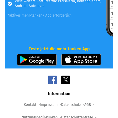
Viele weitere Features wie Preisalarm, Routenplaner*,
Android Auto uvm.
*aktives mehr-tanken+ Abo erforderlich
Teste jetzt die mehr-tanken App
Information
Kontakt
Impressum
Datenschutz
AGB
Nutzungsbedingungen
Datenschutzanfrage