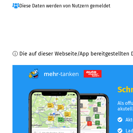
Diese Daten werden von Nutzern gemeldet
ⓘ Die auf dieser Webseite/App bereitgestellten 
Schn
Als off
akutel
Akt
Lad