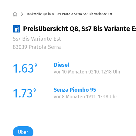
Tankstelle Q8 in 83039 Pratola Serra Ss7 Bis Variante Est
Preisübersicht Q8, Ss7 Bis Variante E
Ss7 Bis Variante Est
83039 Pratola Serra
1.63
Diesel
9
vor 10 Monaten 02.10. 12:18 Uhr
1.73
Senza Piombo 95
9
vor 8 Monaten 19.11. 13:18 Uhr
Über