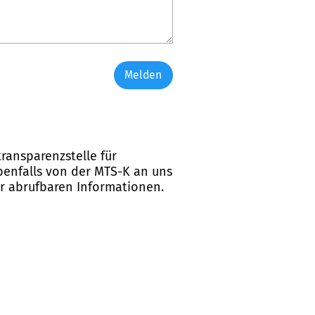
Melden
ransparenzstelle für
ebenfalls von der MTS-K an uns
er abrufbaren Informationen.