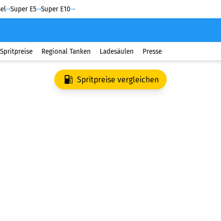
el
Super E5
Super E10
Spritpreise
Regional Tanken
Ladesäulen
Presse
Spritpreise vergleichen