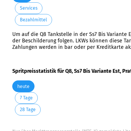
Services
Bezahlmittel
Um auf die Q8 Tankstelle in der Ss7 Bis Variante
der Beschilderung folgen. LKWs können diese Tank
Zahlungen werden in bar oder per Kreditkarte akz
Spritpreisstatistik für Q8, Ss7 Bis Variante Est, Pr
heute
7 Tage
28 Tage