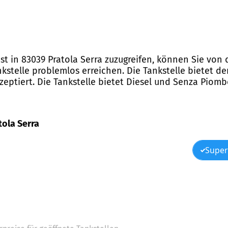
 Est in 83039 Pratola Serra zuzugreifen, können Sie vo
stelle problemlos erreichen. Die Tankstelle bietet de
eptiert. Die Tankstelle bietet Diesel und Senza Piombo
atola Serra
Super