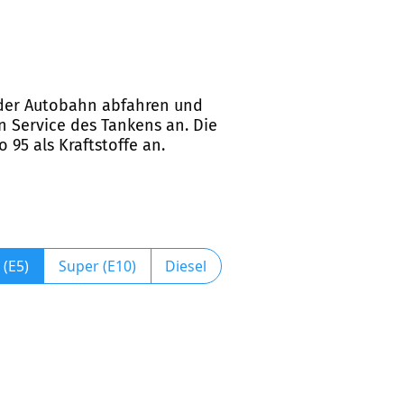
n der Autobahn abfahren und
n Service des Tankens an. Die
 95 als Kraftstoffe an.
 (E5)
Super (E10)
Diesel