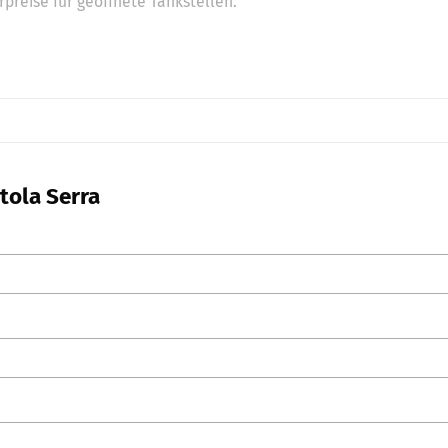
preise für geöffnete Tankstellen.
tola Serra