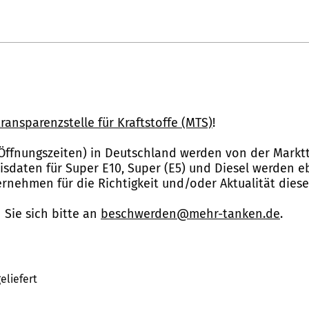
ransparenzstelle für Kraftstoffe (MTS)
!
Öffnungszeiten) in Deutschland werden von der Marktt
reisdaten für Super E10, Super (E5) und Diesel werden 
nehmen für die Richtigkeit und/oder Aktualität dies
Sie sich bitte an
beschwerden@mehr-tanken.de
.
eliefert