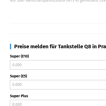
Nur über Markttransparenzstelle (MTS-K) gemeldete Liter
Preise melden für Tankstelle Q8 in Pra
Super (E10)
Super (E5)
Super Plus