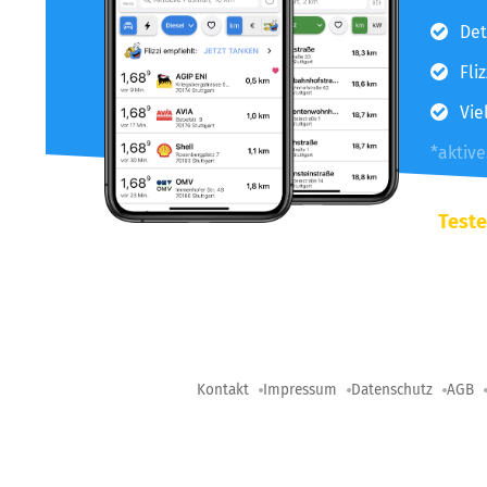
Det
Fli
Vie
*aktiv
Teste
Kontakt
Impressum
Datenschutz
AGB