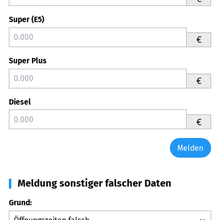
Super (E5)
€
Super Plus
€
Diesel
€
Melden
Meldung sonstiger falscher Daten
Grund: