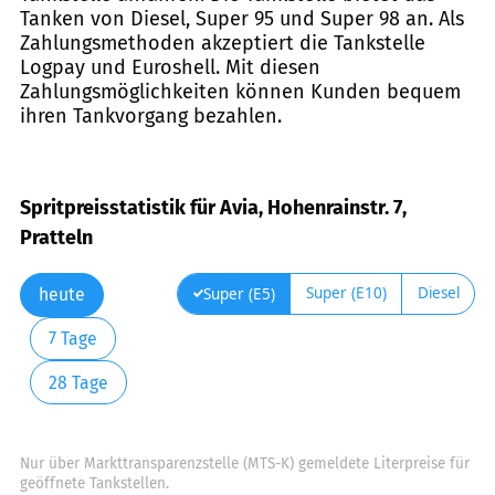
Tanken von Diesel, Super 95 und Super 98 an. Als
Zahlungsmethoden akzeptiert die Tankstelle
Logpay und Euroshell. Mit diesen
Zahlungsmöglichkeiten können Kunden bequem
ihren Tankvorgang bezahlen.
Spritpreisstatistik für Avia, Hohenrainstr. 7,
Pratteln
Super (E10)
Diesel
Super (E5)
heute
7 Tage
28 Tage
Nur über Markttransparenzstelle (MTS-K) gemeldete Literpreise für
geöffnete Tankstellen.