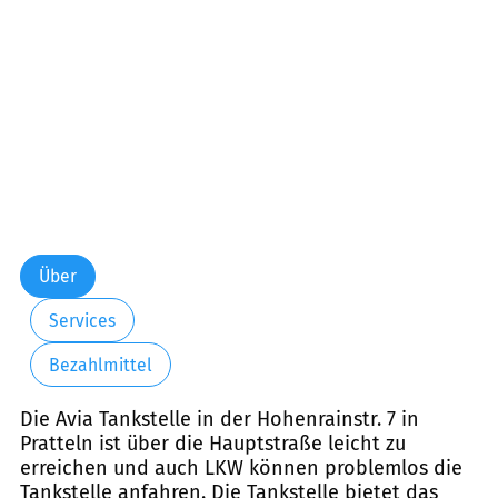
Samstag:
00:00-24:00
Sonntag:
00:00-24:00
Über
Services
Bezahlmittel
Die Avia Tankstelle in der Hohenrainstr. 7 in
Pratteln ist über die Hauptstraße leicht zu
erreichen und auch LKW können problemlos die
Tankstelle anfahren. Die Tankstelle bietet das