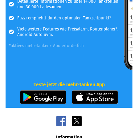
Detaillierte Informationen zu über 14.000 Tankstellen
und 30.000 Ladesäulen
Flizzi empfiehlt dir den optimalen Tankzeitpunkt*
Viele weitere Features wie Preisalarm, Routenplaner*,
Android Auto uvm.
*aktives mehr-tanken+ Abo erforderlich
Teste jetzt die mehr-tanken App
Information