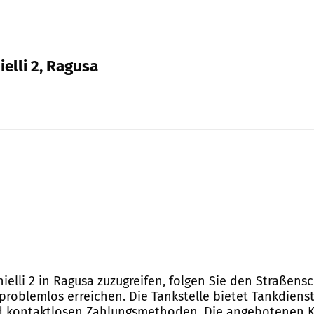
ielli 2, Ragusa
hielli 2 in Ragusa zuzugreifen, folgen Sie den Straßens
problemlos erreichen. Die Tankstelle bietet Tankdienst
nd kontaktlosen Zahlungsmethoden. Die angebotenen Kr