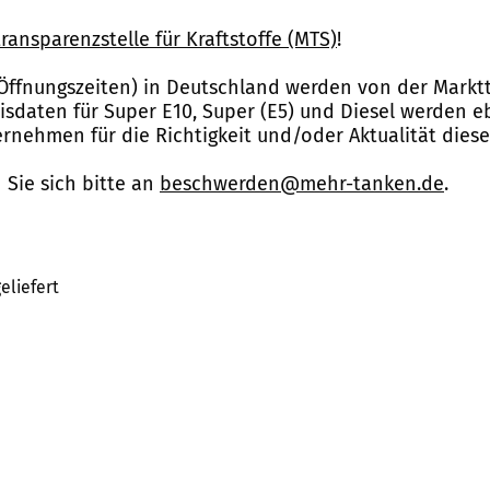
ransparenzstelle für Kraftstoffe (MTS)
!
Öffnungszeiten) in Deutschland werden von der Marktt
reisdaten für Super E10, Super (E5) und Diesel werden 
nehmen für die Richtigkeit und/oder Aktualität dies
Sie sich bitte an
beschwerden@mehr-tanken.de
.
eliefert