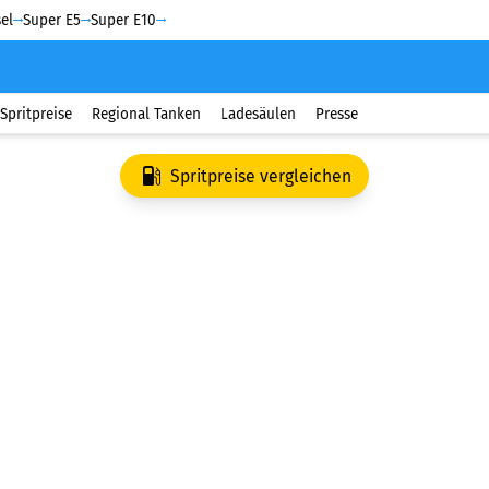
el
Super E5
Super E10
Spritpreise
Regional Tanken
Ladesäulen
Presse
Spritpreise vergleichen