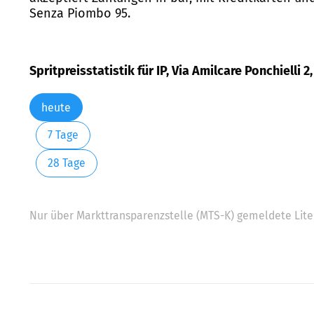
Senza Piombo 95.
Spritpreisstatistik für IP, Via Amilcare Ponchielli 
heute
7 Tage
28 Tage
Nur über Markttransparenzstelle (MTS-K) gemeldete Liter