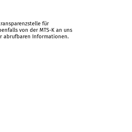
ransparenzstelle für
ebenfalls von der MTS-K an uns
er abrufbaren Informationen.