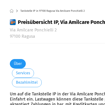
Tankstelle IP in 97100 Ragusa Via Amilcare Ponchielli 2
Preisübersicht IP, Via Amilcare Ponch
Via Amilcare Ponchielli 2
97100 Ragusa
Über
Services
Bezahlmittel
Um auf die Tankstelle IP in der Via Amilcare Ponc
Einfahrt ein. Lastwagen können diese Tankstelle 
akzeptiert Zahlungen in bar, mit Kreditkarten u