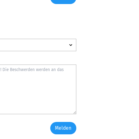
Melden