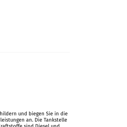
childern und biegen Sie in die
leistungen an. Die Tankstelle
aftstoffe sind Diesel und