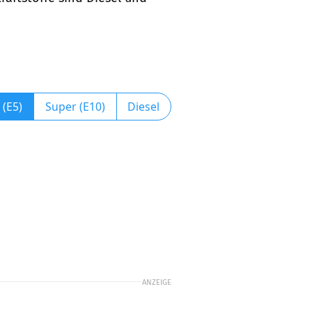
 (E5)
Super (E10)
Diesel
ANZEIGE