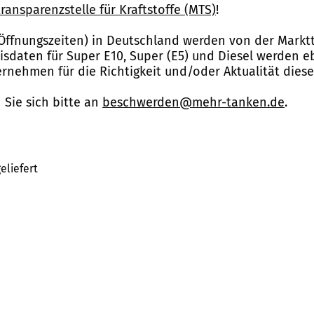
ransparenzstelle für Kraftstoffe (MTS)
!
Öffnungszeiten) in Deutschland werden von der Marktt
reisdaten für Super E10, Super (E5) und Diesel werden 
nehmen für die Richtigkeit und/oder Aktualität dies
Sie sich bitte an
beschwerden@mehr-tanken.de
.
eliefert