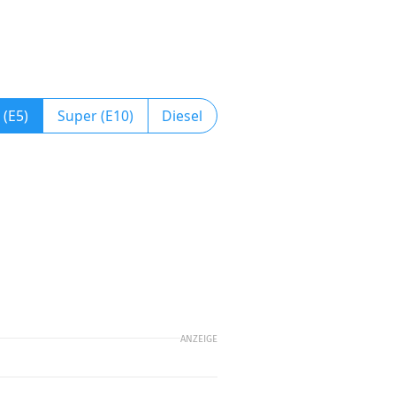
 (E5)
Super (E10)
Diesel
ANZEIGE