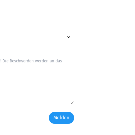
Melden