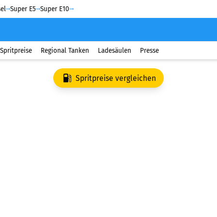
el
Super E5
Super E10
Spritpreise
Regional Tanken
Ladesäulen
Presse
Spritpreise vergleichen