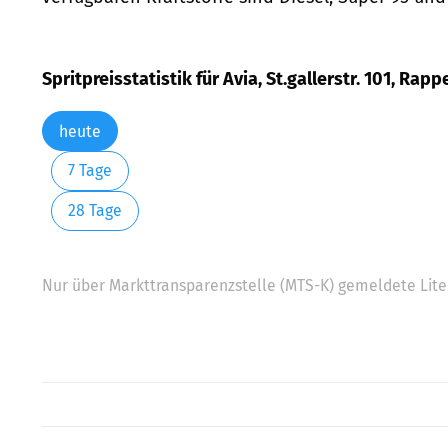
Spritpreisstatistik für Avia, St.gallerstr. 101, Rap
heute
7 Tage
28 Tage
Nur über Markttransparenzstelle (MTS-K) gemeldete Liter