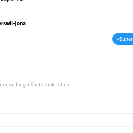
perswil-Jona
Super
preise für geöffnete Tankstellen.