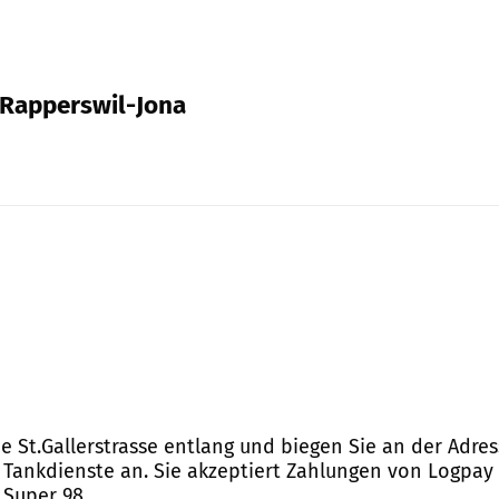
1, Rapperswil-Jona
e St.Gallerstrasse entlang und biegen Sie an der Adress
t Tankdienste an. Sie akzeptiert Zahlungen von Logpay 
 Super 98.