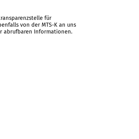
ransparenzstelle für
ebenfalls von der MTS-K an uns
er abrufbaren Informationen.