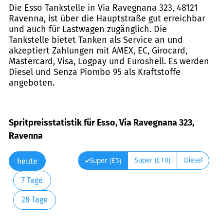
Die Esso Tankstelle in Via Ravegnana 323, 48121
Ravenna, ist über die Hauptstraße gut erreichbar
und auch für Lastwagen zugänglich. Die
Tankstelle bietet Tanken als Service an und
akzeptiert Zahlungen mit AMEX, EC, Girocard,
Mastercard, Visa, Logpay und Euroshell. Es werden
Diesel und Senza Piombo 95 als Kraftstoffe
angeboten.
Spritpreisstatistik für Esso, Via Ravegnana 323,
Ravenna
Super (E10)
Diesel
Super (E5)
heute
7 Tage
28 Tage