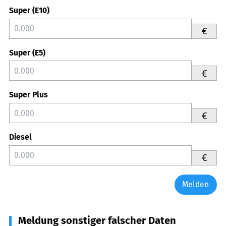
Super (E10)
€
Super (E5)
€
Super Plus
€
Diesel
€
Melden
Meldung sonstiger falscher Daten