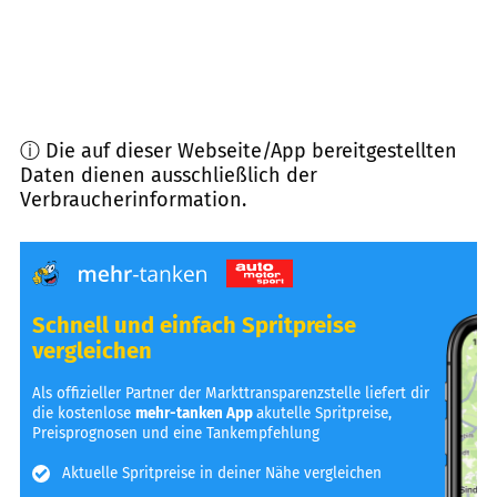
ⓘ Die auf dieser Webseite/App bereitgestellten
Daten dienen ausschließlich der
Verbraucherinformation.
Schnell und einfach Spritpreise
vergleichen
Als offizieller Partner der Markttransparenzstelle liefert dir
die kostenlose
mehr-tanken App
akutelle Spritpreise,
Preisprognosen und eine Tankempfehlung
Aktuelle Spritpreise in deiner Nähe vergleichen