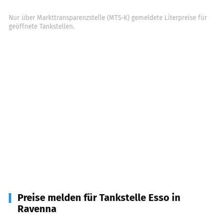
Nur über Markttransparenzstelle (MTS-K) gemeldete Literpreise für
geöffnete Tankstellen.
Preise melden für Tankstelle Esso in
Ravenna