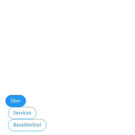
Über
Services
Bezahlmittel