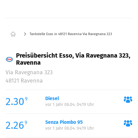
Tankstelle Esso in 48121 Ravenna Via Ravegnana 323
Preisübersicht Esso, Via Ravegnana 323,
Ravenna
Via Ravegnana 323
48121 Ravenna
2.30
Diesel
9
vor 1 Jahr 06.04. 04:19 Uhr
2.26
Senza Piombo 95
9
vor 1 Jahr 06.04. 04:19 Uhr