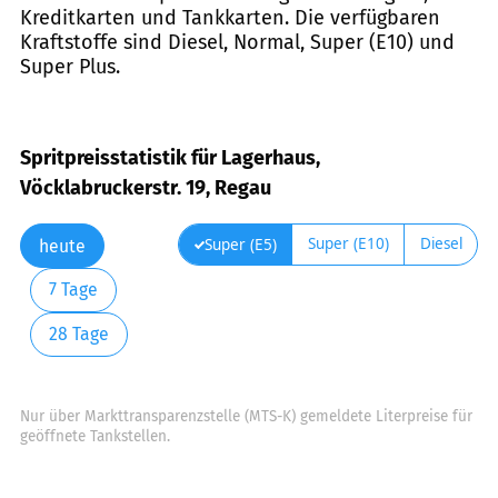
Kreditkarten und Tankkarten. Die verfügbaren
Kraftstoffe sind Diesel, Normal, Super (E10) und
Super Plus.
Spritpreisstatistik für Lagerhaus,
Vöcklabruckerstr. 19, Regau
Super (E10)
Diesel
Super (E5)
heute
7 Tage
28 Tage
Nur über Markttransparenzstelle (MTS-K) gemeldete Literpreise für
geöffnete Tankstellen.