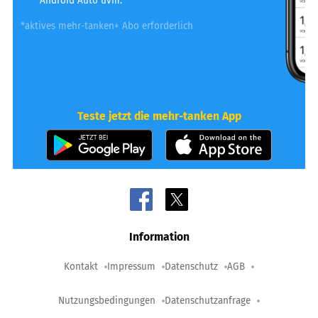
Android Auto uvm.
*aktives mehr-tanken+ Abo erforderlich
Teste jetzt die mehr-tanken App
Information
Kontakt
Impressum
Datenschutz
AGB
Nutzungsbedingungen
Datenschutzanfrage