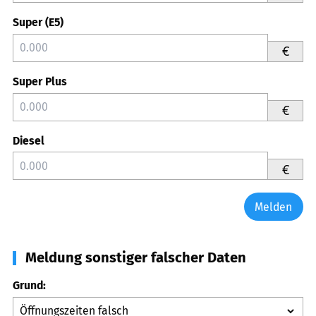
Super (E5)
€
Super Plus
€
Diesel
€
Melden
Meldung sonstiger falscher Daten
Grund: