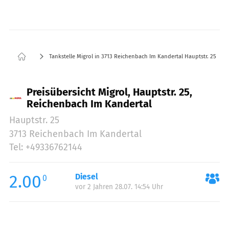
Tankstelle Migrol in 3713 Reichenbach Im Kandertal Hauptstr. 25
Preisübersicht Migrol, Hauptstr. 25,
Reichenbach Im Kandertal
Hauptstr. 25
3713 Reichenbach Im Kandertal
Tel: +49336762144
2.00
Diesel
0
vor 2 Jahren 28.07. 14:54 Uhr