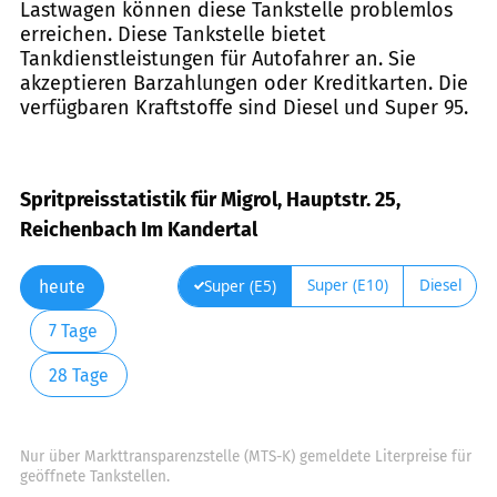
Lastwagen können diese Tankstelle problemlos
erreichen. Diese Tankstelle bietet
Tankdienstleistungen für Autofahrer an. Sie
akzeptieren Barzahlungen oder Kreditkarten. Die
verfügbaren Kraftstoffe sind Diesel und Super 95.
Spritpreisstatistik für Migrol, Hauptstr. 25,
Reichenbach Im Kandertal
Super (E10)
Diesel
Super (E5)
heute
7 Tage
28 Tage
Nur über Markttransparenzstelle (MTS-K) gemeldete Literpreise für
geöffnete Tankstellen.