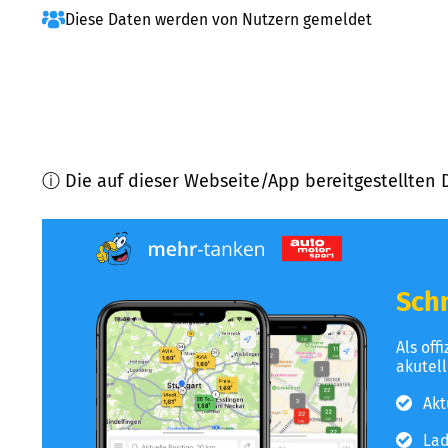
Diese Daten werden von Nutzern gemeldet
ⓘ Die auf dieser Webseite/App bereitgestellten 
Schn
Als off
akutel
Akt
Lad