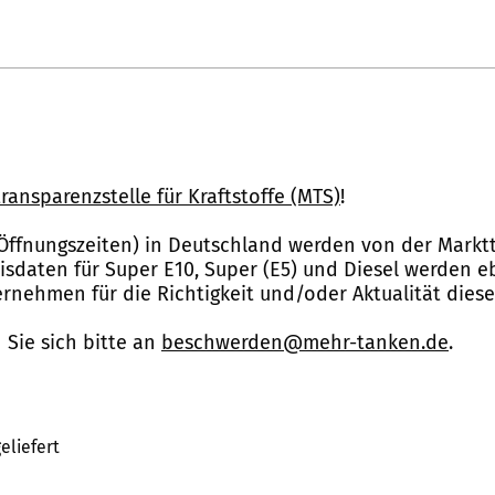
ransparenzstelle für Kraftstoffe (MTS)
!
Öffnungszeiten) in Deutschland werden von der Marktt
reisdaten für Super E10, Super (E5) und Diesel werden 
nehmen für die Richtigkeit und/oder Aktualität dies
Sie sich bitte an
beschwerden@mehr-tanken.de
.
eliefert