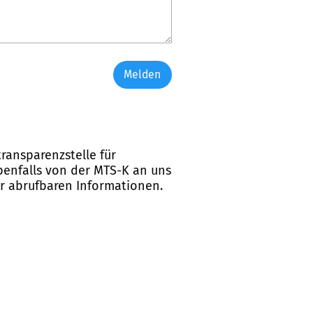
Melden
ransparenzstelle für
ebenfalls von der MTS-K an uns
er abrufbaren Informationen.