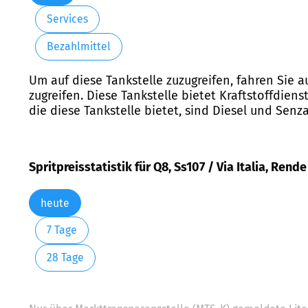
Services
Bezahlmittel
Um auf diese Tankstelle zuzugreifen, fahren Sie a
zugreifen. Diese Tankstelle bietet Kraftstoffdiens
die diese Tankstelle bietet, sind Diesel und Senz
Spritpreisstatistik für Q8, Ss107 / Via Italia, Rende
heute
7 Tage
28 Tage