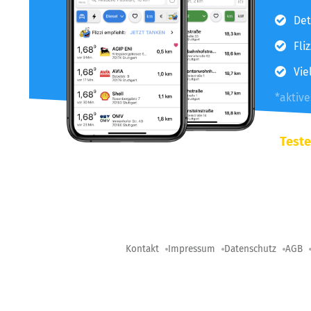
Det
Fli
Vie
*aktiv
Teste
Kontakt
Impressum
Datenschutz
AGB