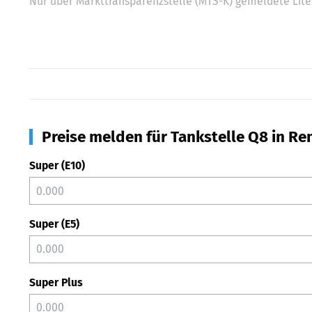
Nur über Markttransparenzstelle (MTS-K) gemeldete Liter
Preise melden für Tankstelle Q8 in Re
Super (E10)
Super (E5)
Super Plus