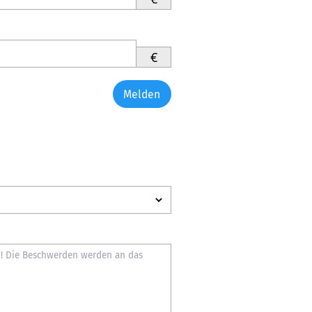
€
Melden