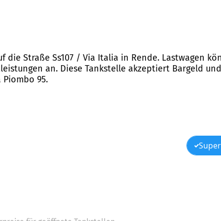
uf die Straße Ss107 / Via Italia in Rende. Lastwagen kö
tleistungen an. Diese Tankstelle akzeptiert Bargeld und
a Piombo 95.
Super