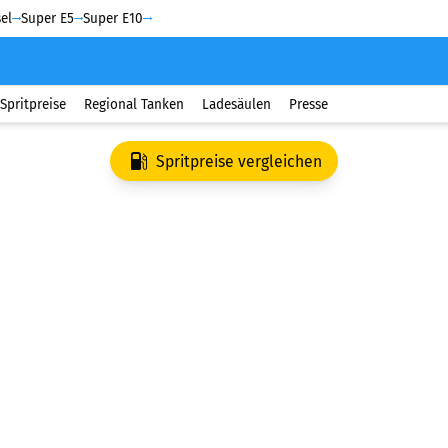
el
Super E5
Super E10
Spritpreise
Regional Tanken
Ladesäulen
Presse
Spritpreise vergleichen