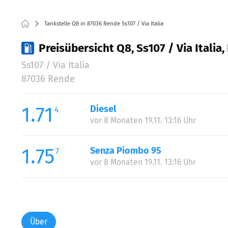
Tankstelle Q8 in 87036 Rende Ss107 / Via Italia
Preisübersicht Q8, Ss107 / Via Italia
Ss107 / Via Italia
87036 Rende
1.71
Diesel
4
vor 8 Monaten 19.11. 13:16 Uhr
1.75
Senza Piombo 95
7
vor 8 Monaten 19.11. 13:16 Uhr
Über