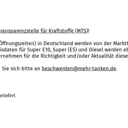
ransparenzstelle für Kraftstoffe (MTS)
!
Öffnungszeiten) in Deutschland werden von der Marktt
reisdaten für Super E10, Super (E5) und Diesel werden 
nehmen für die Richtigkeit und/oder Aktualität dies
Sie sich bitte an
beschwerden@mehr-tanken.de
.
eliefert