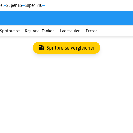
el
Super E5
Super E10
Spritpreise
Regional Tanken
Ladesäulen
Presse
Spritpreise vergleichen