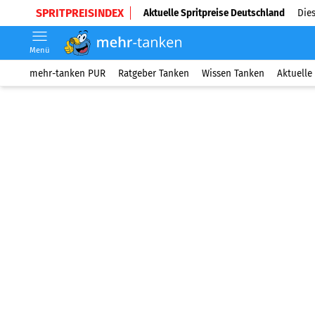
SPRITPREISINDEX
Aktuelle Spritpreise Deutschland
Dies
Menü
mehr-tanken PUR
Ratgeber Tanken
Wissen Tanken
Aktuelle 