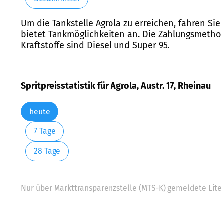
Um die Tankstelle Agrola zu erreichen, fahren Sie 
bietet Tankmöglichkeiten an. Die Zahlungsmethod
Kraftstoffe sind Diesel und Super 95.
Spritpreisstatistik für Agrola, Austr. 17, Rheinau
heute
7 Tage
28 Tage
Nur über Markttransparenzstelle (MTS-K) gemeldete Liter