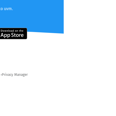
to uvm.
Privacy Manager