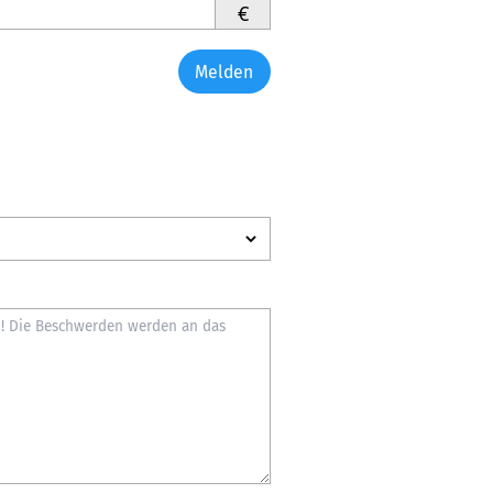
€
Melden