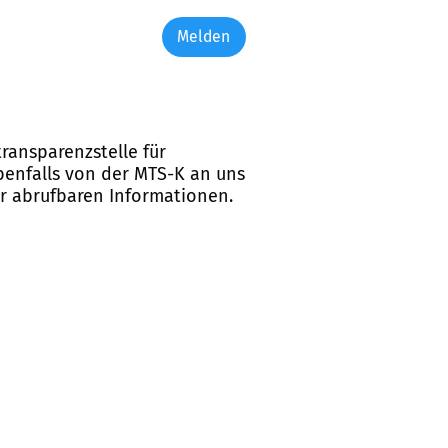
Melden
ransparenzstelle für
ebenfalls von der MTS-K an uns
er abrufbaren Informationen.