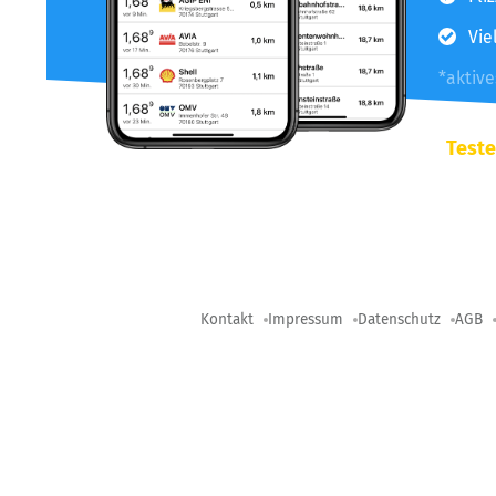
Vie
*aktiv
Teste
Kontakt
Impressum
Datenschutz
AGB