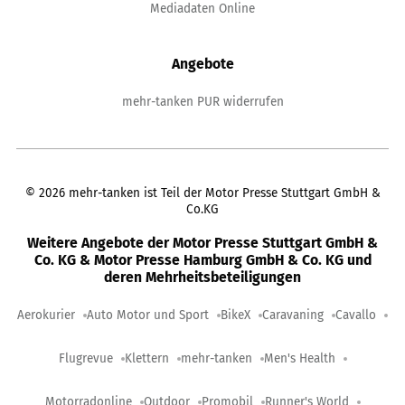
Mediadaten Online
Angebote
mehr-tanken PUR widerrufen
©
2026
mehr-tanken ist Teil der Motor Presse Stuttgart GmbH &
Co.KG
Weitere Angebote der Motor Presse Stuttgart GmbH &
Co. KG & Motor Presse Hamburg GmbH & Co. KG und
deren Mehrheitsbeteiligungen
Aerokurier
Auto Motor und Sport
BikeX
Caravaning
Cavallo
Flugrevue
Klettern
mehr-tanken
Men's Health
Motorradonline
Outdoor
Promobil
Runner's World