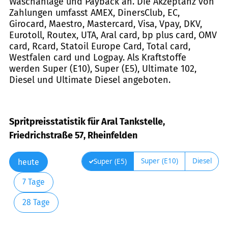
Waschanlage und Payback an. Die Akzeptanz von
Zahlungen umfasst AMEX, DinersClub, EC,
Girocard, Maestro, Mastercard, Visa, Vpay, DKV,
Eurotoll, Routex, UTA, Aral card, bp plus card, OMV
card, Rcard, Statoil Europe Card, Total card,
Westfalen card und Logpay. Als Kraftstoffe
werden Super (E10), Super (E5), Ultimate 102,
Diesel und Ultimate Diesel angeboten.
Spritpreisstatistik für Aral Tankstelle,
Friedrichstraße 57, Rheinfelden
Super (E10)
Diesel
Super (E5)
heute
7 Tage
28 Tage