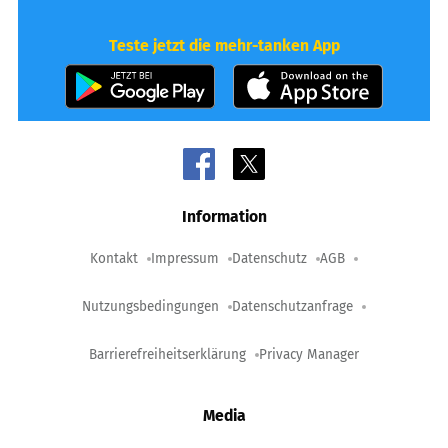
Teste jetzt die mehr-tanken App
Information
Kontakt
Impressum
Datenschutz
AGB
Nutzungsbedingungen
Datenschutzanfrage
Barrierefreiheitserklärung
Privacy Manager
Media