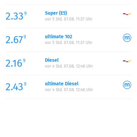
Freitag:
00:00-24:00
2.33
Super (E5)
Samstag:
00:00-24:00
9
vor 5 Std. 07.08. 11:37 Uhr
Sonntag:
00:00-24:00
2.67
ultimate 102
9
vor 5 Std. 07.08. 11:37 Uhr
2.16
Diesel
9
vor 4 Std. 07.08. 12:46 Uhr
2.43
ultimate Diesel
9
vor 4 Std. 07.08. 12:46 Uhr