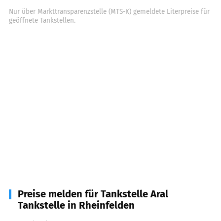
Nur über Markttransparenzstelle (MTS-K) gemeldete Literpreise für
geöffnete Tankstellen.
Preise melden für Tankstelle Aral
Tankstelle in Rheinfelden